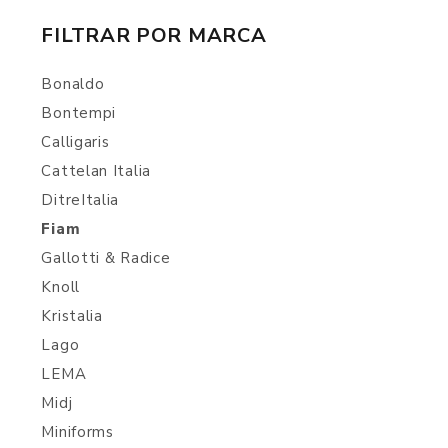
FILTRAR POR MARCA
Bonaldo
Bontempi
Calligaris
Cattelan Italia
DitreItalia
Fiam
Gallotti & Radice
Knoll
Kristalia
Lago
LEMA
Midj
Miniforms