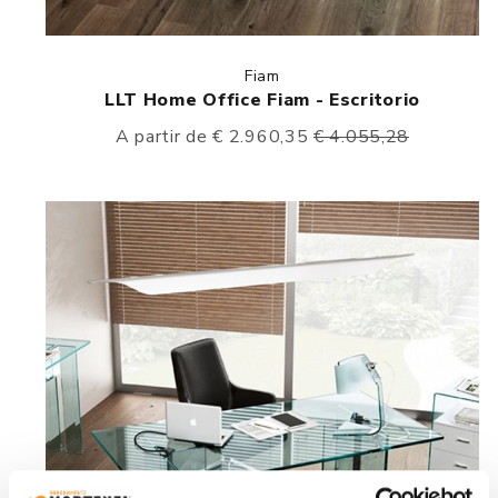
Fiam
LLT Home Office Fiam - Escritorio
A partir de € 2.960,35
€ 4.055,28