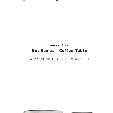
Samoa Divani
Set Samoa - Coffee Table
A partir de € 362,79
€ 417,00