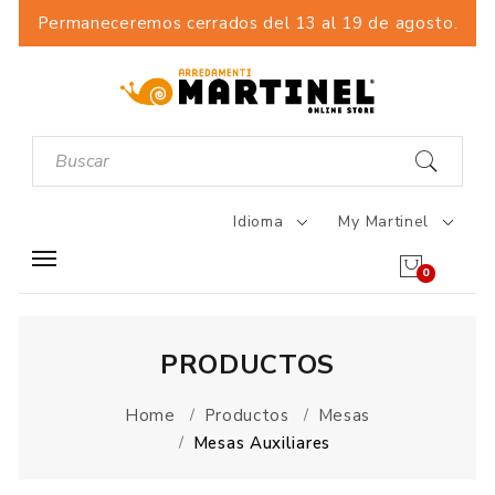
Permaneceremos cerrados del 13 al 19 de agosto.
Idioma
My Martinel
0
PRODUCTOS
Home
Productos
Mesas
Mesas Auxiliares