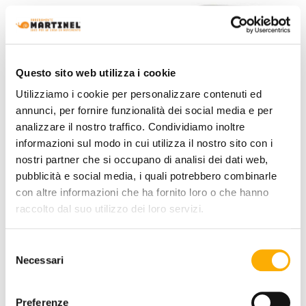
Questo sito web utilizza i cookie
Utilizziamo i cookie per personalizzare contenuti ed
annunci, per fornire funzionalità dei social media e per
analizzare il nostro traffico. Condividiamo inoltre
informazioni sul modo in cui utilizza il nostro sito con i
nostri partner che si occupano di analisi dei dati web,
pubblicità e social media, i quali potrebbero combinarle
Tonin Casa
con altre informazioni che ha fornito loro o che hanno
Alaric Tonin Casa - Mesa De Centro
raccolto dal suo utilizzo dei loro servizi.
Solicita tu presupuesto
Selezione
Necessari
del
consenso
Preferenze