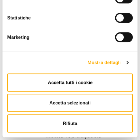
Statistiche
Marketing
Mostra dettagli
Accetta tutti i cookie
Accetta selezionati
Cattelan Italia
Albert Keramik Cattelan Italia - Mesa De
Rifiuta
Centro
Solicita tu presupuesto