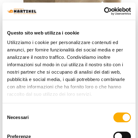
Questo sito web utilizza i cookie
Utilizziamo i cookie per personalizzare contenuti ed
annunci, per fornire funzionalità dei social media e per
analizzare il nostro traffico. Condividiamo inoltre
informazioni sul modo in cui utilizza il nostro sito con i
nostri partner che si occupano di analisi dei dati web,
pubblicità e social media, i quali potrebbero combinarle
Riva 1920
con altre informazioni che ha fornito loro o che hanno
Mountains Riva 1920 - Banco Exterior
raccolto dal suo utilizzo dei loro servizi.
Solicita tu presupuesto
Selezione
Necessari
del
consenso
Preferenze