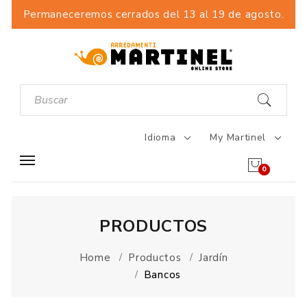
Permaneceremos cerrados del 13 al 19 de agosto.
Idioma
My Martinel
0
PRODUCTOS
Home
Productos
Jardín
Bancos