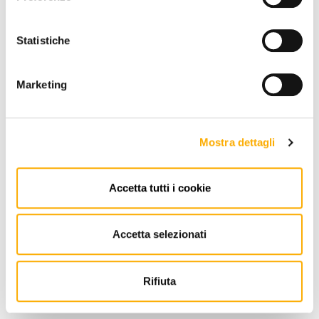
Statistiche
Marketing
Mostra dettagli
Accetta tutti i cookie
Accetta selezionati
Roda
Network Roda - Banco Exterior
Rifiuta
Solicita tu presupuesto