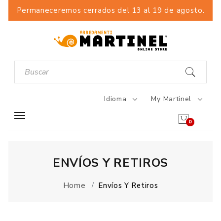
Permaneceremos cerrados del 13 al 19 de agosto.
Idioma
My Martinel
0
ENVÍOS Y RETIROS
Home
Envíos Y Retiros