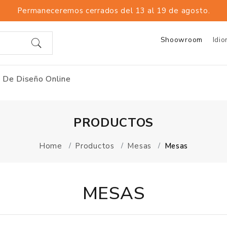
Permaneceremos cerrados del 13 al 19 de agosto.
Shoowroom
Idi
 De Diseño Online
PRODUCTOS
Home
Productos
Mesas
Mesas
MESAS