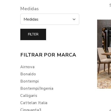
Medidas
FILTRAR POR MARCA
Airnova
Bonaldo
Bontempi
Bontempi/Ingenia
Calligaris
Cattelan Italia
Cinquanta3