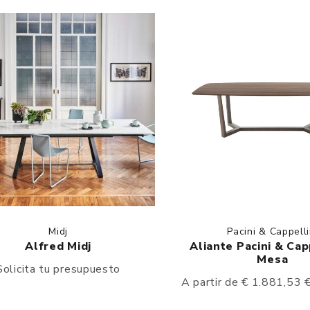
Midj
Pacini & Cappelli
Alfred Midj
Aliante Pacini & Capp
Mesa
Solicita tu presupuesto
A partir de € 1.881,53