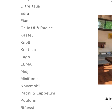
DitreItalia
Edra
Fiam
Gallotti & Radice
Kastel
Knoll
Kristalia
Lago
LEMA
Midj
Miniforms
Novamobili
Pacini & Cappellini
Air
Poliform
Riflessi