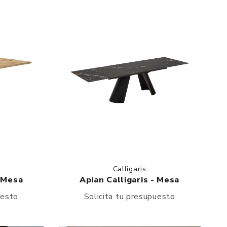
Calligaris
 Mesa
Apian Calligaris - Mesa
uesto
Solicita tu presupuesto