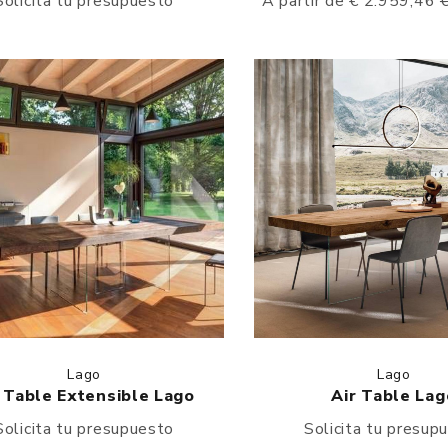
Solicita tu presupuesto
A partir de € 2.959,46
Lago
Lago
 Table Extensible Lago
Air Table Lag
Solicita tu presupuesto
Solicita tu presup