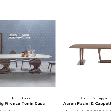
Tonin Casa
Pacini & Cappelli
ig Firenze Tonin Casa
Aaron Pacini & Cappell