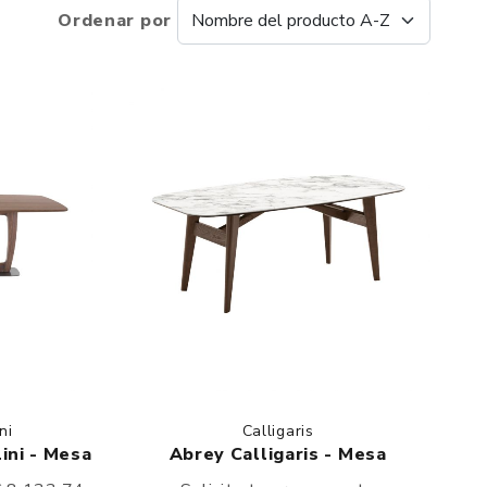
Ordenar por
ni
Calligaris
ini - Mesa
Abrey Calligaris - Mesa