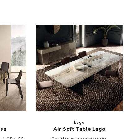
Lago
esa
Air Soft Table Lago