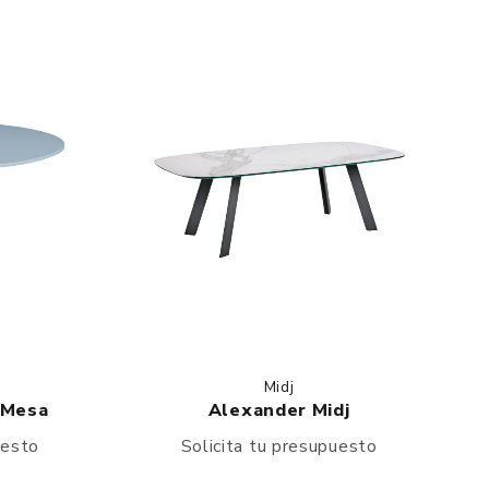
Midj
 Mesa
Alexander Midj
uesto
Solicita tu presupuesto