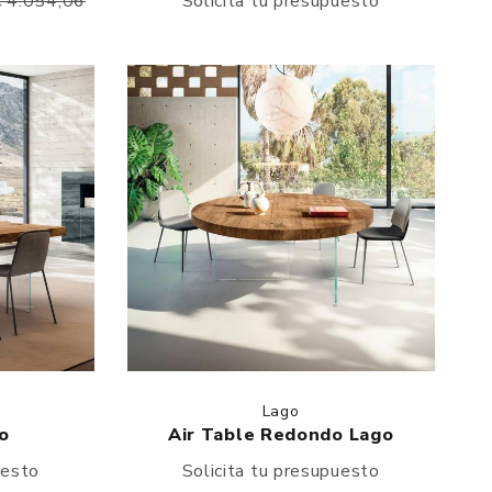
€ 4.054,06
Solicita tu presupuesto
Lago
o
Air Table Redondo Lago
uesto
Solicita tu presupuesto