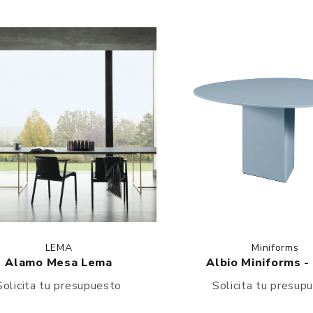
LEMA
Miniforms
Alamo Mesa Lema
Albio Miniforms -
Solicita tu presupuesto
Solicita tu presup