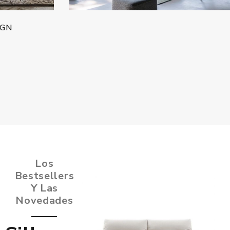
LEMA
Los
Bestsellers
Y Las
Novedades