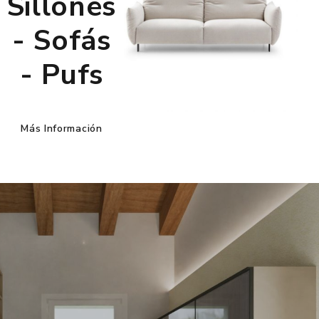
Sillones
- Sofás
- Pufs
Más Información