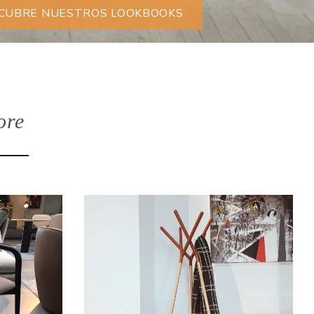
CUBRE NUESTROS LOOKBOOKS
ore