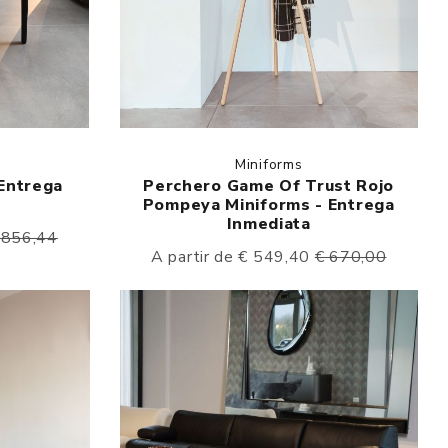
Miniforms
 Entrega
Perchero Game Of Trust Rojo
Pompeya Miniforms - Entrega
Inmediata
 856,44
A partir de € 549,40
€ 670,00