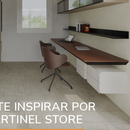
TE INSPIRAR POR
RTINEL STORE