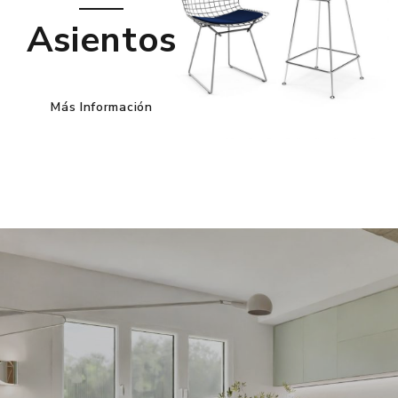
Asientos
Más Información