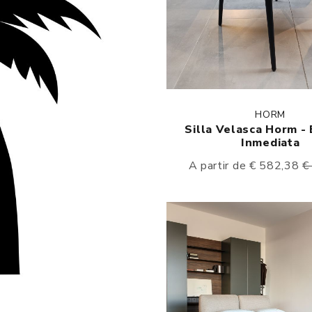
HORM
Silla Velasca Horm -
Inmediata
A partir de € 582,38
€