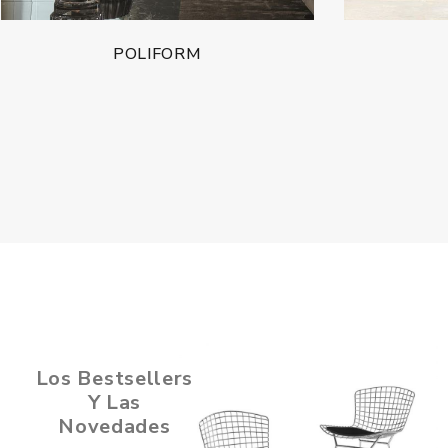
FAST
EU
Los Bestsellers
Y Las
Novedades