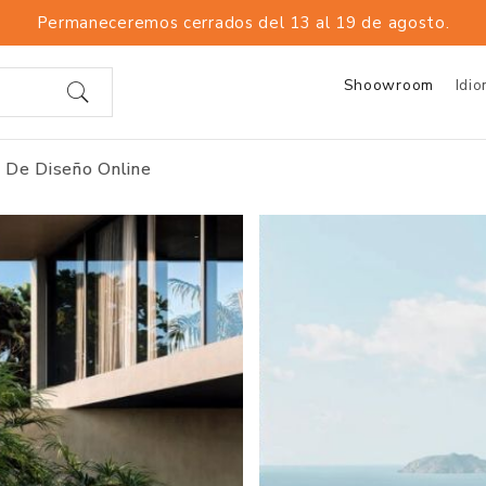
Permaneceremos cerrados del 13 al 19 de agosto.
Shoowroom
Idi
 De Diseño Online