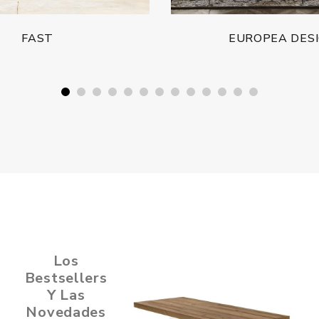
ROPEA DESIGN
Los
Bestsellers
Y Las
Novedades