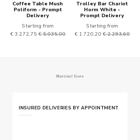
Coffee Table Mush
Trolley Bar Chariot
Poliform - Prompt
Horm White -
Delivery
Prompt Delivery
Starting from
Starting from
€ 3.272,75
€ 5.035,00
€ 1.720,20
€ 2.293,60
Martinel Store
INSURED DELIVERIES BY APPOINTMENT