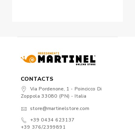
CONTACTS
Via Pordenone, 1 - Poincicco Di
Zoppola 33080 (PN) - Italia
store@martinelstore.com
+39 0434 623137
+39 376/2399891