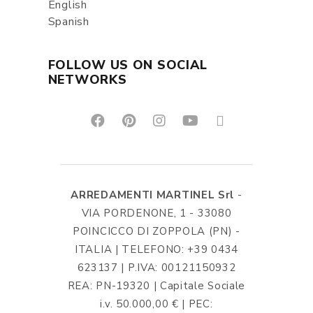
English
Spanish
FOLLOW US ON SOCIAL
NETWORKS
ARREDAMENTI MARTINEL Srl
-
VIA PORDENONE, 1 - 33080
POINCICCO DI ZOPPOLA (PN) -
ITALIA | TELEFONO: +39 0434
623137 | P.IVA: 00121150932
REA: PN-19320 | Capitale Sociale
i.v. 50.000,00 € | PEC: