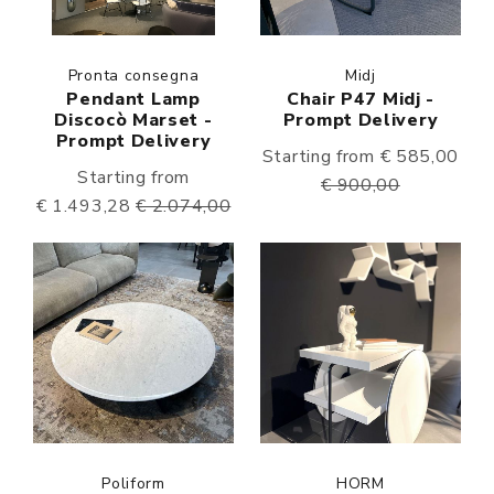
Pronta consegna
Midj
Pendant Lamp
Chair P47 Midj -
Discocò Marset -
Prompt Delivery
Prompt Delivery
Starting from € 585,00
Starting from
€ 900,00
€ 1.493,28
€ 2.074,00
Poliform
HORM