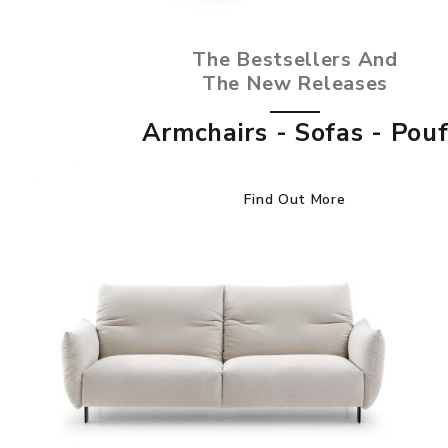
The Bestsellers And
The New Releases
Armchairs - Sofas - Pou
Find Out More