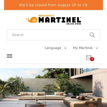
We’ll be closed from August 13 to 19.
Language
My Martinel
0