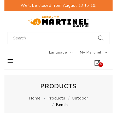
We’ll be closed from August 13 to 19.
Language
My Martinel
0
PRODUCTS
Home
Products
Outdoor
Bench