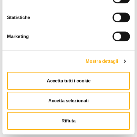
Statistiche
Marketing
Mostra dettagli
Accetta tutti i cookie
Accetta selezionati
Roda
Network Roda - Outdoor Bench
Rifiuta
Request a quote