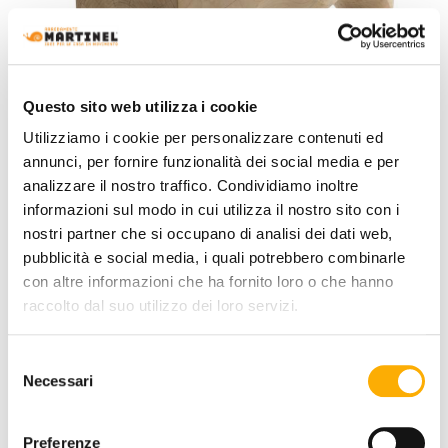
Questo sito web utilizza i cookie
Utilizziamo i cookie per personalizzare contenuti ed
annunci, per fornire funzionalità dei social media e per
analizzare il nostro traffico. Condividiamo inoltre
informazioni sul modo in cui utilizza il nostro sito con i
nostri partner che si occupano di analisi dei dati web,
pubblicità e social media, i quali potrebbero combinarle
Riva 1920
con altre informazioni che ha fornito loro o che hanno
Mountains Riva 1920 - Outdoor Bench
raccolto dal suo utilizzo dei loro servizi.
Request a quote
Selezione
Necessari
del
consenso
Preferenze