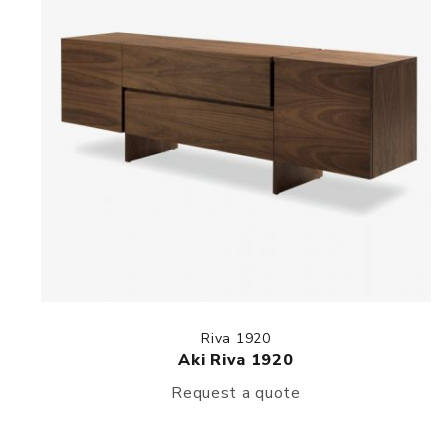
Riva 1920
Aki Riva 1920
Request a quote