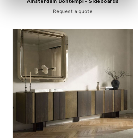
Amsterdam Bontempi - Sideboards
Request a quote