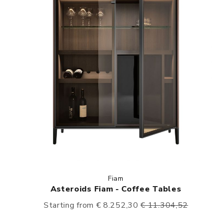
Fiam
Asteroids Fiam - Coffee Tables
Starting from € 8.252,30
€ 11.304,52