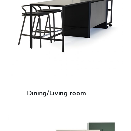
FIND OUT MORE
Dining/Living room