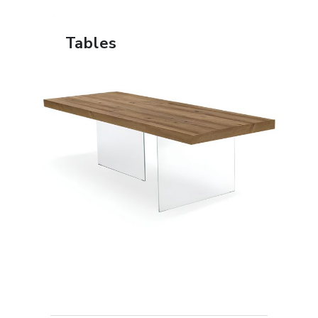
Tables
FIND OUT MORE