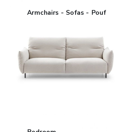
Armchairs - Sofas - Pouf
FIND OUT MORE