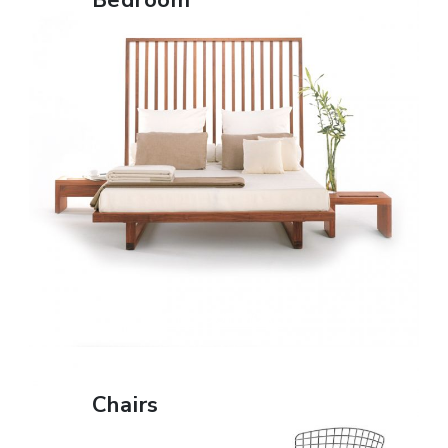
Bedroom
FIND OUT MORE
Chairs