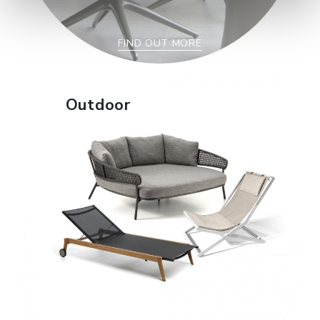
FIND OUT MORE
Outdoor