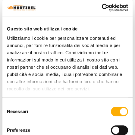
Questo sito web utilizza i cookie
Utilizziamo i cookie per personalizzare contenuti ed
FIND OUT MORE
annunci, per fornire funzionalità dei social media e per
analizzare il nostro traffico. Condividiamo inoltre
informazioni sul modo in cui utilizza il nostro sito con i
nostri partner che si occupano di analisi dei dati web,
Office
pubblicità e social media, i quali potrebbero combinarle
con altre informazioni che ha fornito loro o che hanno
raccolto dal suo utilizzo dei loro servizi.
Selezione
Necessari
del
consenso
Preferenze