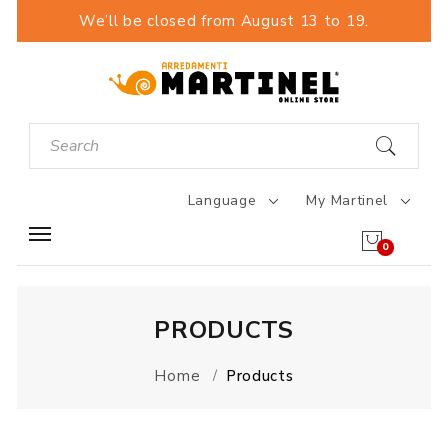
We’ll be closed from August 13 to 19.
Language
My Martinel
0
PRODUCTS
Home
Products