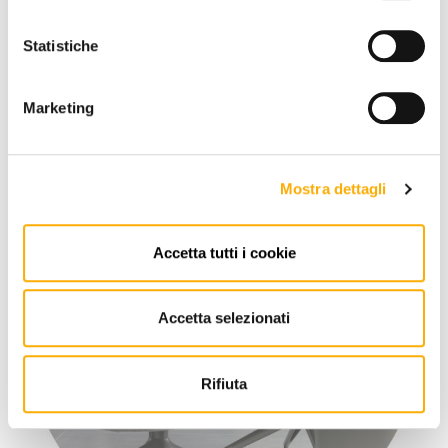
Statistiche
FIND OUT MORE
Marketing
Our best sellers
Mostra dettagli
Accetta tutti i cookie
Accetta selezionati
Rifiuta