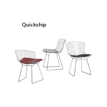
FIND OUT MORE
Quickship
FIND OUT MORE