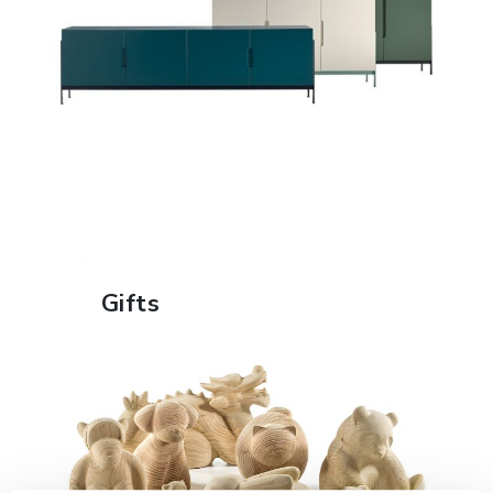
FIND OUT MORE
Gifts