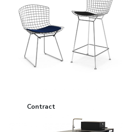
FIND OUT MORE
Contract