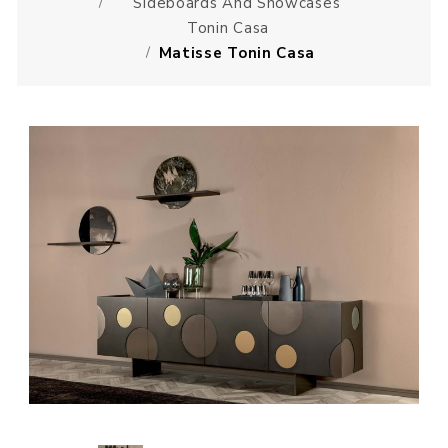
Sideboards And Showcases
Tonin Casa
Matisse Tonin Casa