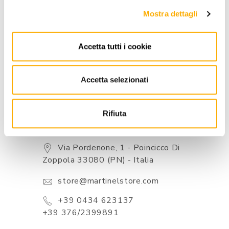
Mostra dettagli
BRAND
BEST PRICE GUARANTEED
Accetta tutti i cookie
Accetta selezionati
Rifiuta
CONTACTS
Via Pordenone, 1 - Poincicco Di
Zoppola 33080 (PN) - Italia
store@martinelstore.com
+39 0434 623137
+39 376/2399891