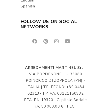
English
Spanish
FOLLOW US ON SOCIAL
NETWORKS
ARREDAMENTI MARTINEL Srl
-
VIA PORDENONE, 1 - 33080
POINCICCO DI ZOPPOLA (PN) -
ITALIA | TELEFONO: +39 0434
623137 | P.IVA: 00121150932
REA: PN-19320 | Capitale Sociale
i.v. 50.000,00 € | PEC: