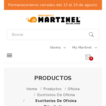
Permaneceremos cerrados del 13 al 19 de agosto.
Idioma
My Martinel
0
PRODUCTOS
Home
Productos
Oficina
Escritorios De Oficina
Escritorios De Oficina