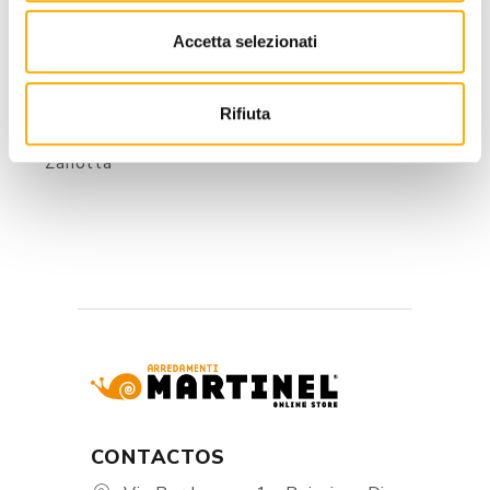
Pacini & Cappellini
Poliform
Accetta selezionati
Riflessi
Riva 1920
Rifiuta
Tonin Casa
Zanotta
CONTACTOS