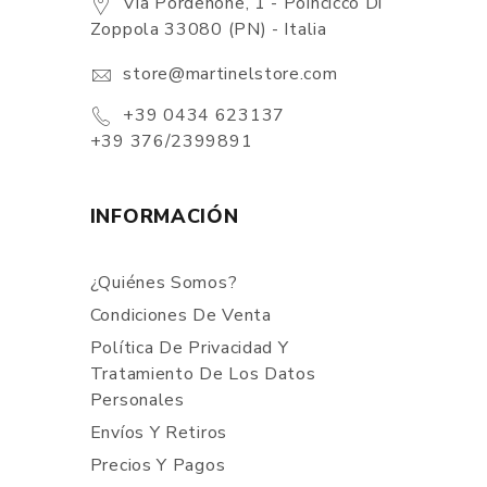
Via Pordenone, 1 - Poincicco Di
Zoppola 33080 (PN) - Italia
store@martinelstore.com
+39 0434 623137
+39 376/2399891
INFORMACIÓN
¿Quiénes Somos?
Condiciones De Venta
Política De Privacidad Y
Tratamiento De Los Datos
Personales
Envíos Y Retiros
Precios Y Pagos