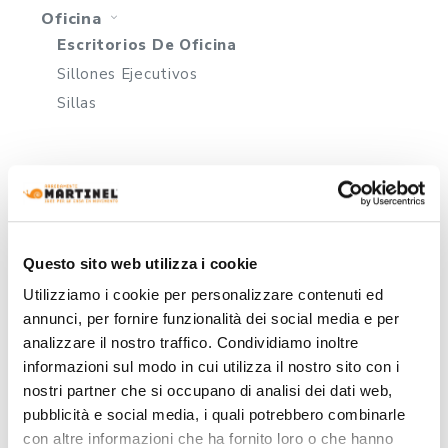
Oficina
Escritorios De Oficina
Sillones Ejecutivos
Sillas
FILTRO PRECIO DESDE
A
Questo sito web utilizza i cookie
Utilizziamo i cookie per personalizzare contenuti ed
annunci, per fornire funzionalità dei social media e per
analizzare il nostro traffico. Condividiamo inoltre
informazioni sul modo in cui utilizza il nostro sito con i
nostri partner che si occupano di analisi dei dati web,
FILTRAR POR MARCA
pubblicità e social media, i quali potrebbero combinarle
con altre informazioni che ha fornito loro o che hanno