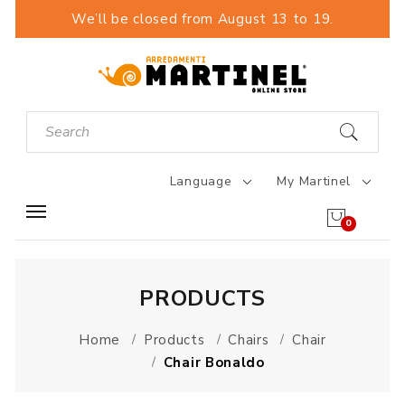
We’ll be closed from August 13 to 19.
Language
My Martinel
0
PRODUCTS
Home
Products
Chairs
Chair
Chair Bonaldo