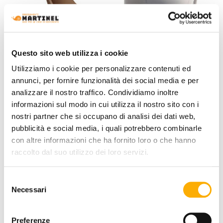
Questo sito web utilizza i cookie
Utilizziamo i cookie per personalizzare contenuti ed
annunci, per fornire funzionalità dei social media e per
analizzare il nostro traffico. Condividiamo inoltre
informazioni sul modo in cui utilizza il nostro sito con i
nostri partner che si occupano di analisi dei dati web,
pubblicità e social media, i quali potrebbero combinarle
Bonaldo
con altre informazioni che ha fornito loro o che hanno
Itala Bonaldo - Chair
raccolto dal suo utilizzo dei loro servizi.
Request a quote
Selezione
Necessari
del
consenso
Preferenze