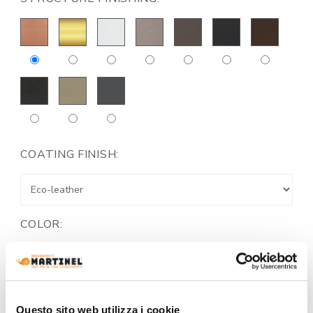
COATING FINISH:
COLOR:
Questo sito web utilizza i cookie