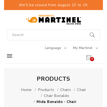
We’ll be closed from August 13 to 19.
Language
My Martinel
0
PRODUCTS
Home
Products
Chairs
Chair
Chair Bonaldo
Mida Bonaldo - Chair