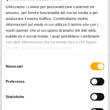
Utilizziamo i cookie per personalizzare contenuti ed
annunci, per fornire funzionalità dei social media e per
analizzare il nostro traffico. Condividiamo inoltre
informazioni sul modo in cui utilizza il nostro sito con i
nostri partner che si occupano di analisi dei dati web,
pubblicità e social media, i quali potrebbero combinarle
con altre informazioni che ha fornito loro o che hanno
raccolto dal suo utilizzo dei loro servizi.
REQUEST A QUOTE
Selezione
Necessari
del
consenso
INFORMATION
Preferenze
BRAND
BEST PRICE GUARANTEED
Statistiche