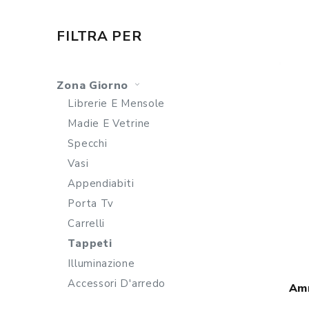
FILTRA PER
Zona Giorno
Librerie E Mensole
Madie E Vetrine
Specchi
Vasi
Appendiabiti
Porta Tv
Carrelli
Tappeti
Illuminazione
Accessori D'arredo
Am