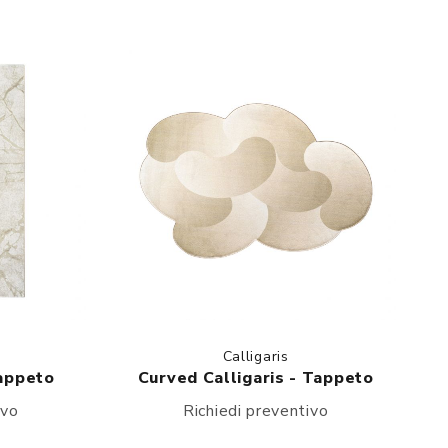
Calligaris
Tappeto
Curved Calligaris - Tappeto
ivo
Richiedi preventivo