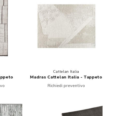
Cattelan Italia
appeto
Madras Cattelan Italia - Tappeto
ivo
Richiedi preventivo