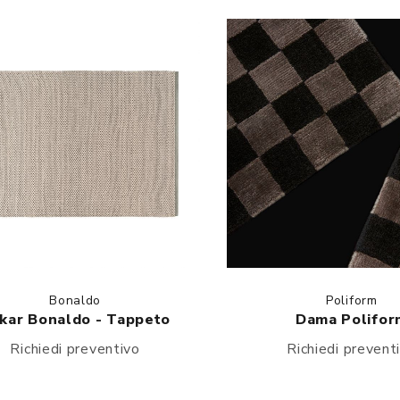
Bonaldo
Poliform
kar Bonaldo - Tappeto
Dama Polifor
Richiedi preventivo
Richiedi prevent