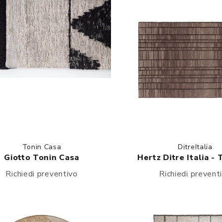
Tonin Casa
DitreItalia
Giotto Tonin Casa
Hertz Ditre Italia -
Richiedi preventivo
Richiedi prevent