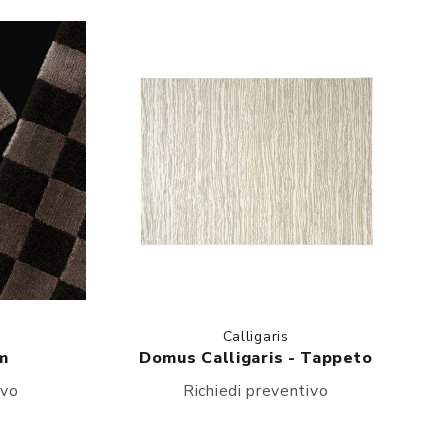
Calligaris
m
Domus Calligaris - Tappeto
ivo
Richiedi preventivo