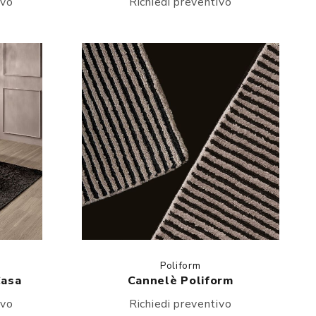
ivo
Richiedi preventivo
Poliform
Casa
Cannelè Poliform
ivo
Richiedi preventivo