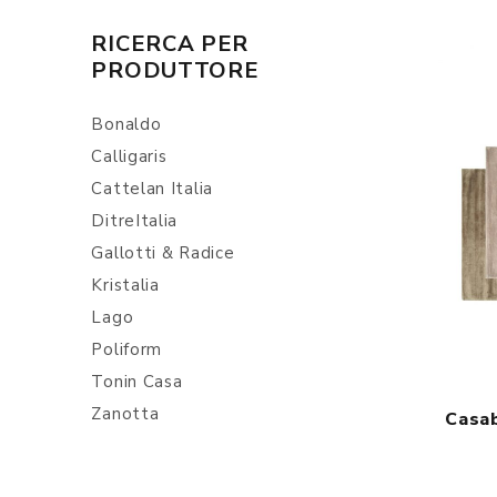
RICERCA PER
PRODUTTORE
Bonaldo
Calligaris
Cattelan Italia
DitreItalia
Gallotti & Radice
Kristalia
Lago
Poliform
Tonin Casa
Zanotta
Casab