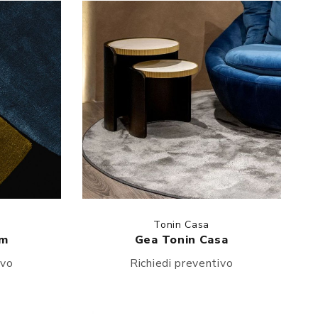
Tonin Casa
rm
Gea Tonin Casa
ivo
Richiedi preventivo