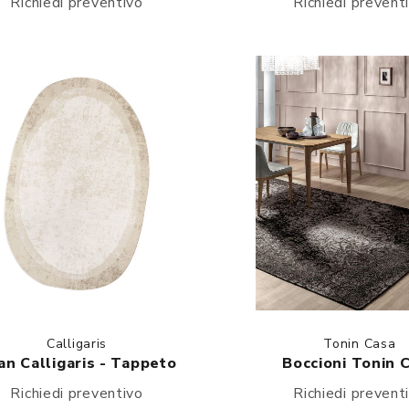
Richiedi preventivo
Richiedi prevent
Calligaris
Tonin Casa
an Calligaris - Tappeto
Boccioni Tonin 
Richiedi preventivo
Richiedi prevent