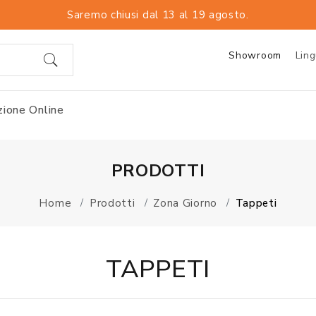
Saremo chiusi dal 13 al 19 agosto.
Showroom
Lin
ione Online
PRODOTTI
Home
Prodotti
Zona Giorno
Tappeti
TAPPETI