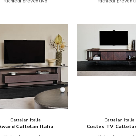
Richiedi preventivo
Richiedi prevent
Cattelan Italia
Cattelan Italia
Award Cattelan Italia
Costes TV Cattelan