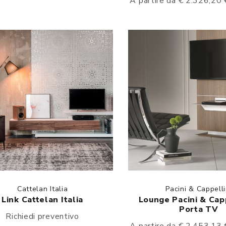
A partire da € 2.326,20
Cattelan Italia
Pacini & Cappelli
Link Cattelan Italia
Lounge Pacini & Capp
Porta TV
Richiedi preventivo