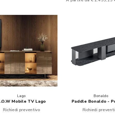
A partire da € 2.453,13
Lago
Bonaldo
.O.W Mobile TV Lago
Paddle Bonaldo - P
Richiedi preventivo
Richiedi prevent