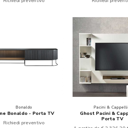
Richiedi preventivo
Richiedi prevent
Bonaldo
Pacini & Cappelli
ne Bonaldo - Porta TV
Ghost Pacini & Capp
Porta TV
Richiedi preventivo