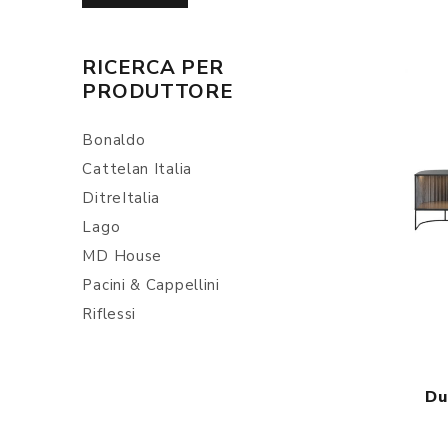
RICERCA PER
PRODUTTORE
Bonaldo
Cattelan Italia
DitreItalia
Lago
MD House
Pacini & Cappellini
Riflessi
Du