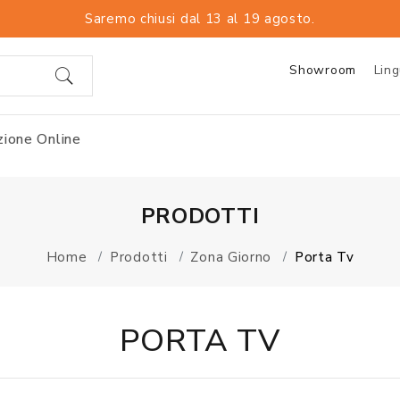
Saremo chiusi dal 13 al 19 agosto.
Showroom
Lin
ione Online
PRODOTTI
Home
Prodotti
Zona Giorno
Porta Tv
PORTA TV