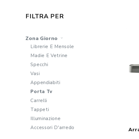
FILTRA PER
Zona Giorno
Librerie E Mensole
Madie E Vetrine
Specchi
Vasi
Appendiabiti
Porta Tv
Carrelli
Tappeti
Illuminazione
Accessori D'arredo
Arr