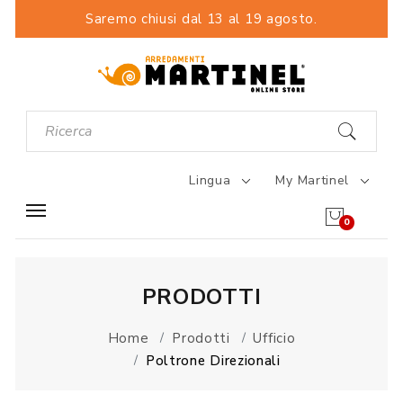
Saremo chiusi dal 13 al 19 agosto.
Lingua
My Martinel
0
PRODOTTI
Home
Prodotti
Ufficio
Poltrone Direzionali