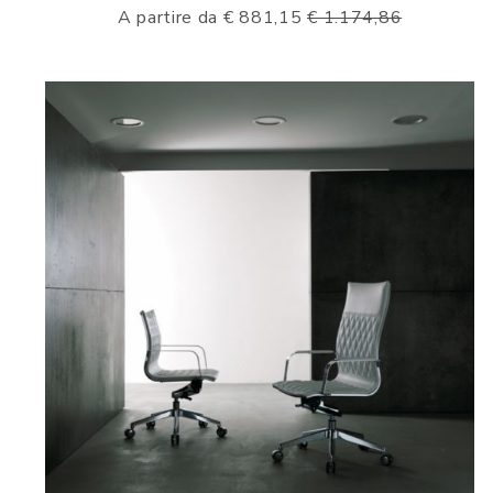
A partire da € 881,15
€ 1.174,86