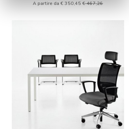
A partire da € 350,45
€ 467,26