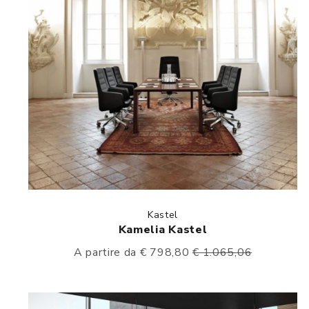
Kastel
Kamelia Kastel
A partire da € 798,80
€ 1.065,06