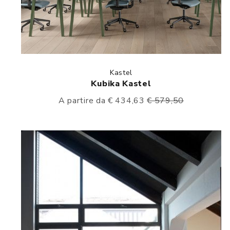
Kastel
Kubika Kastel
A partire da € 434,63
€ 579,50