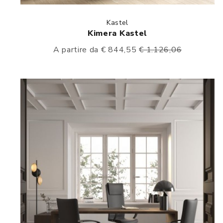
Kastel
Kimera Kastel
A partire da € 844,55
€ 1.126,06