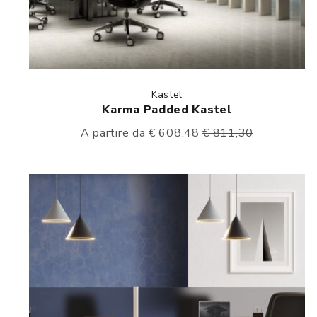
Kastel
Karma Padded Kastel
A partire da € 608,48
€ 811,30