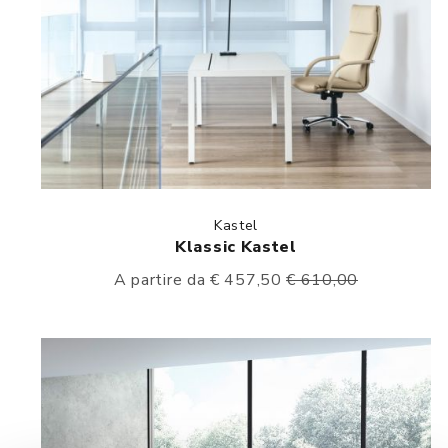
Kastel
Klassic Kastel
A partire da € 457,50
€ 610,00