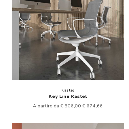
Kastel
Key Line Kastel
A partire da € 506,00
€ 674,66