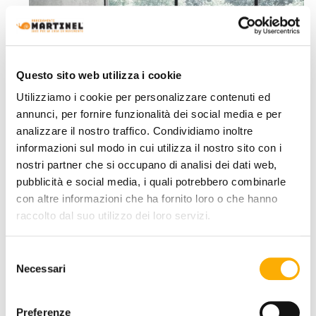
Questo sito web utilizza i cookie
Utilizziamo i cookie per personalizzare contenuti ed
annunci, per fornire funzionalità dei social media e per
analizzare il nostro traffico. Condividiamo inoltre
informazioni sul modo in cui utilizza il nostro sito con i
nostri partner che si occupano di analisi dei dati web,
pubblicità e social media, i quali potrebbero combinarle
con altre informazioni che ha fornito loro o che hanno
raccolto dal suo utilizzo dei loro servizi.
Kastel
Klivia Kastel
Selezione
A partire da € 1.091,60
€ 1.455,46
Necessari
del
consenso
Preferenze