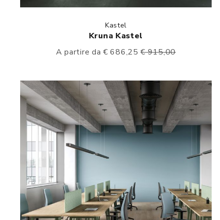
Kastel
Kruna Kastel
A partire da € 686,25
€ 915,00