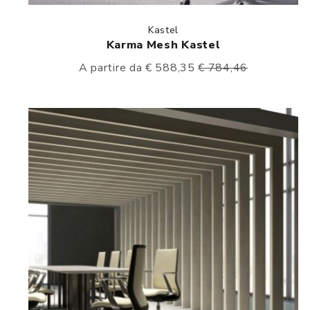
Kastel
Karma Mesh Kastel
A partire da € 588,35
€ 784,46