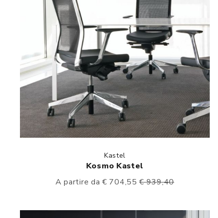
Kastel
Kosmo Kastel
A partire da € 704,55
€ 939,40