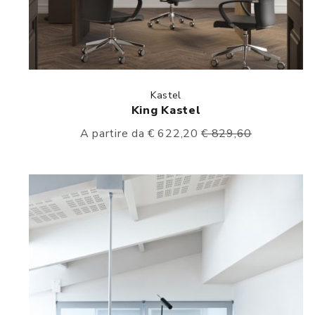
Kastel
King Kastel
A partire da € 622,20
€ 829,60