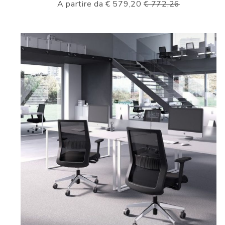
A partire da € 579,20
€ 772,26