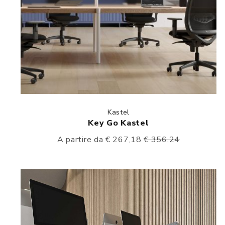
Kastel
Key Go Kastel
A partire da € 267,18
€ 356,24