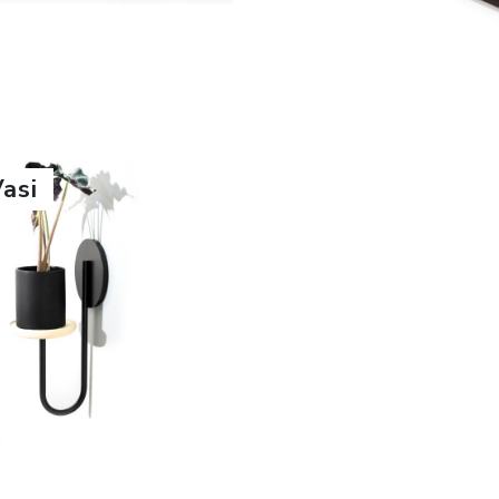
SCOPRI DI PIÙ
SCOPRI DI PIÙ
asi
SCOPRI DI PIÙ