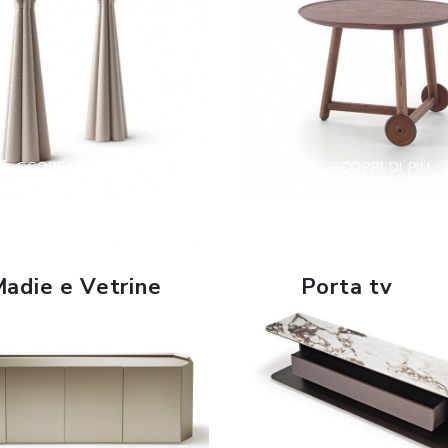
SCOPRI DI PIÙ
SCOPRI DI PIÙ
adie e Vetrine
Porta tv