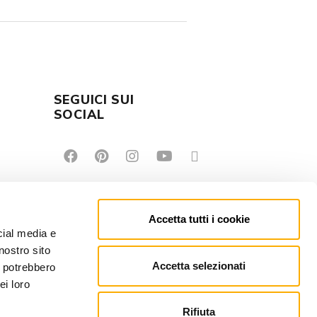
SEGUICI SUI
E
SOCIAL
Accetta tutti i cookie
cial media e
nostro sito
Accetta selezionati
i potrebbero
ei loro
Rifiuta