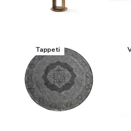
SCOPRI DI PIÙ
Tappeti
V
SCOPRI DI PIÙ