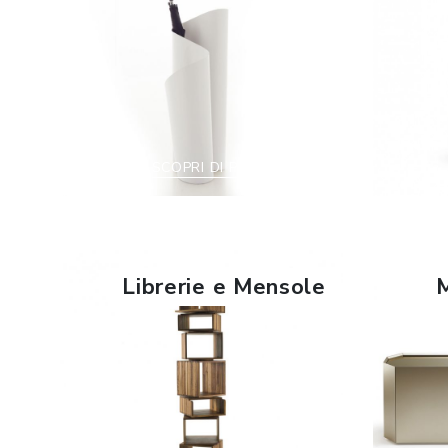
SCOPRI DI PIÙ
Librerie e Mensole
M