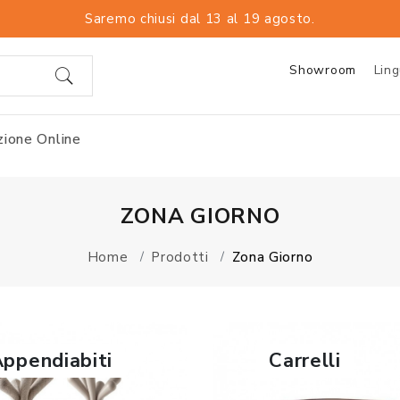
Saremo chiusi dal 13 al 19 agosto.
Showroom
Lin
ione Online
ZONA GIORNO
Home
Prodotti
Zona Giorno
ppendiabiti
Carrelli