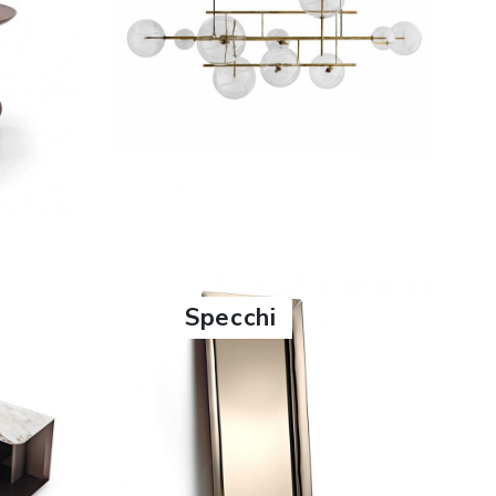
SCOPRI DI PIÙ
Specchi