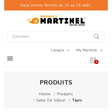
Nous serons fermés du 13 au 19 août.
Langue
My Martinel
0
PRODUITS
Home
Produits
Salle De Séjour
Tapis