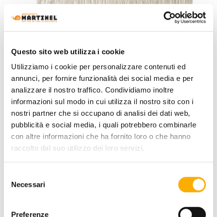
Questo sito web utilizza i cookie
Utilizziamo i cookie per personalizzare contenuti ed
annunci, per fornire funzionalità dei social media e per
analizzare il nostro traffico. Condividiamo inoltre
informazioni sul modo in cui utilizza il nostro sito con i
nostri partner che si occupano di analisi dei dati web,
pubblicità e social media, i quali potrebbero combinarle
Calligaris
con altre informazioni che ha fornito loro o che hanno
Domus Calligaris - Tapis
raccolto dal suo utilizzo dei loro servizi.
Demande de cotation
Selezione
Necessari
del
consenso
Preferenze