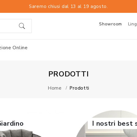
Saremo chiusi dal 13 al 19 agosto.
Showroom
Lin
ione Online
PRODOTTI
Home
Prodotti
iardino
I nostri best 