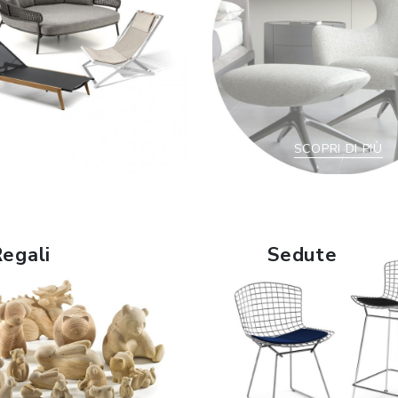
SCOPRI DI PIÙ
SCOPRI DI PIÙ
egali
Sedute