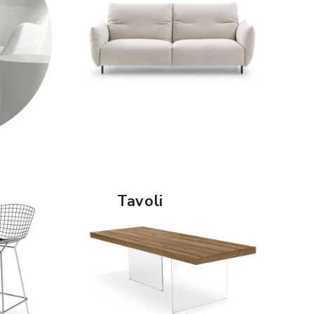
SCOPRI DI PIÙ
Tavoli