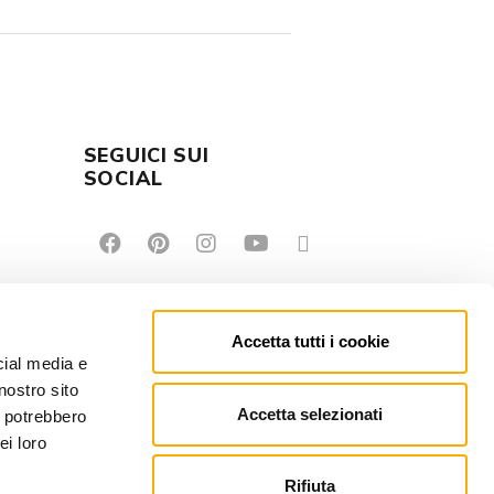
SEGUICI SUI
E
SOCIAL
Accetta tutti i cookie
cial media e
nostro sito
Accetta selezionati
i potrebbero
ei loro
Rifiuta