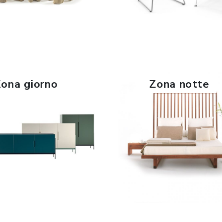
SCOPRI DI PIÙ
SCOPRI DI PIÙ
ona giorno
Zona notte
SCOPRI DI PIÙ
SCOPRI DI PIÙ