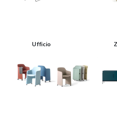
SCOPRI DI PIÙ
Ufficio
Z
SCOPRI DI PIÙ