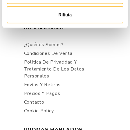
+39 0434 623137
+39 376/2399891
Rifiuta
INFORMACIÓN
¿Quiénes Somos?
Condiciones De Venta
Política De Privacidad Y
Tratamiento De Los Datos
Personales
Envíos Y Retiros
Precios Y Pagos
Contacto
Cookie Policy
IDIOMAS HABLADOS