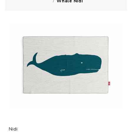
Whale Nidi
Nidi