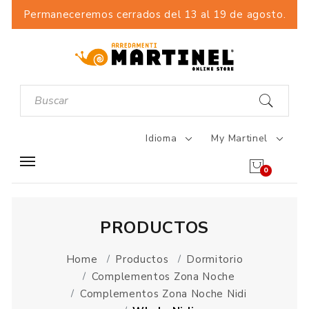
Permaneceremos cerrados del 13 al 19 de agosto.
Idioma
My Martinel
0
PRODUCTOS
Home
Productos
Dormitorio
Complementos Zona Noche
Complementos Zona Noche Nidi