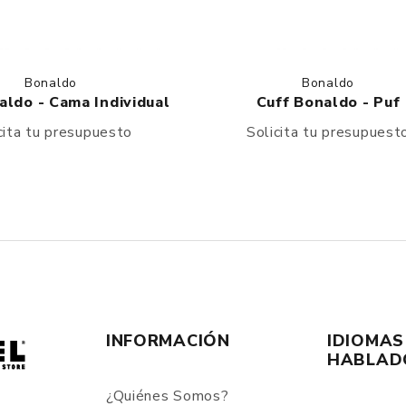
Bonaldo
Bonaldo
aldo - Cama Individual
Cuff Bonaldo - Puf
cita tu presupuesto
Solicita tu presupuest
INFORMACIÓN
IDIOMAS
HABLAD
¿Quiénes Somos?