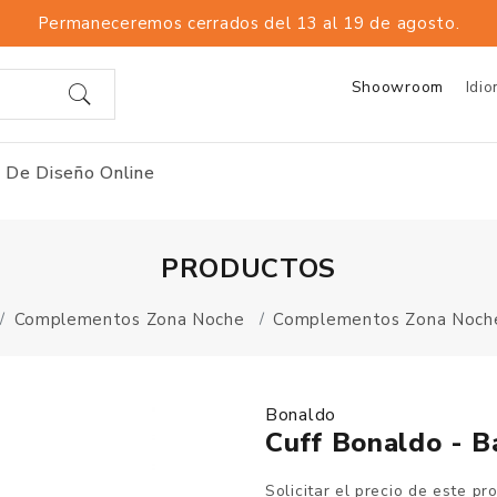
Permaneceremos cerrados del 13 al 19 de agosto.
Shoowroom
Idi
 De Diseño Online
PRODUCTOS
Complementos Zona Noche
Complementos Zona Noch
Bonaldo
Cuff Bonaldo - B
Solicitar el precio de este pr