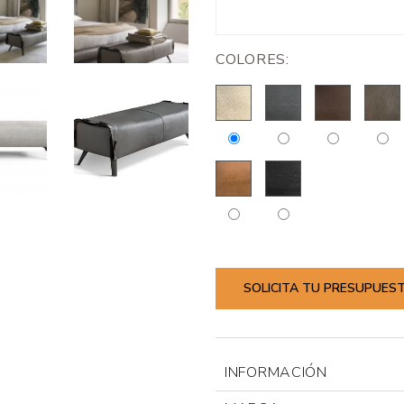
COLORES:
SOLICITA TU PRESUPUES
INFORMACIÓN