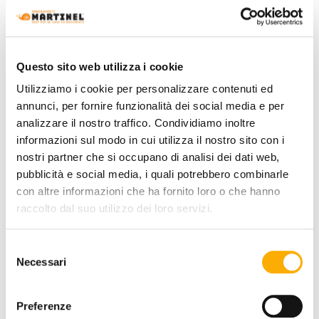
ACABADO DE LA ESTRUCTURA:
Questo sito web utilizza i cookie
Utilizziamo i cookie per personalizzare contenuti ed
annunci, per fornire funzionalità dei social media e per
analizzare il nostro traffico. Condividiamo inoltre
informazioni sul modo in cui utilizza il nostro sito con i
nostri partner che si occupano di analisi dei dati web,
pubblicità e social media, i quali potrebbero combinarle
ACABADO DEL ASIENTO Y DEL RESPALDO:
con altre informazioni che ha fornito loro o che hanno
raccolto dal suo utilizzo dei loro servizi.
Selezione
COLORES:
Necessari
del
consenso
Preferenze