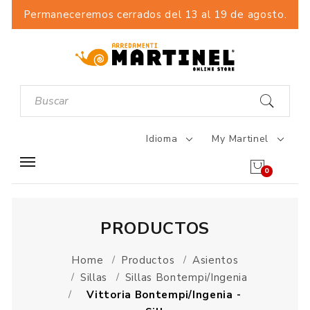
Permaneceremos cerrados del 13 al 19 de agosto.
Idioma
My Martinel
0
PRODUCTOS
Home
Productos
Asientos
Sillas
Sillas Bontempi/Ingenia
Vittoria Bontempi/Ingenia -