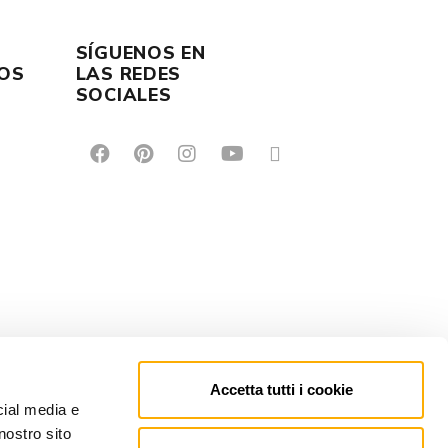
SÍGUENOS EN
OS
LAS REDES
SOCIALES
Accetta tutti i cookie
cial media e
nostro sito