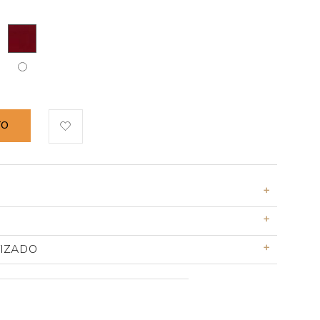
TO
TIZADO