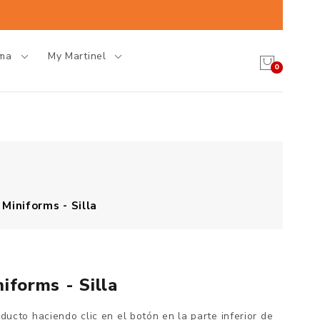
oma
My Martinel
0
 Miniforms - Silla
iforms - Silla
oducto haciendo clic en el botón en la parte inferior de