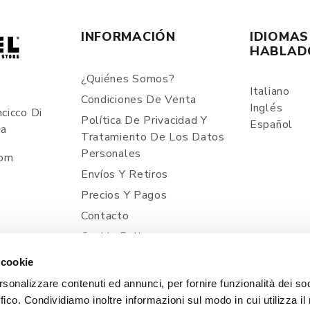
INFORMACIÓN
IDIOMAS
HABLAD
¿Quiénes Somos?
Italiano
Condiciones De Venta
Inglés
cicco Di
Política De Privacidad Y
Español
ia
Tratamiento De Los Datos
Personales
com
Envíos Y Retiros
Precios Y Pagos
Contacto
Cookie Policy
 cookie
rsonalizzare contenuti ed annunci, per fornire funzionalità dei so
ffico. Condividiamo inoltre informazioni sul modo in cui utilizza il 