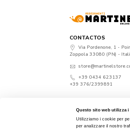
CONTACTOS
Via Pordenone, 1 - Poin
Zoppola 33080 (PN) - Ital
store@martinelstore.
+39 0434 623137
+39 376/2399891
Questo sito web utilizza i
Utilizziamo i cookie per pe
per analizzare il nostro tra