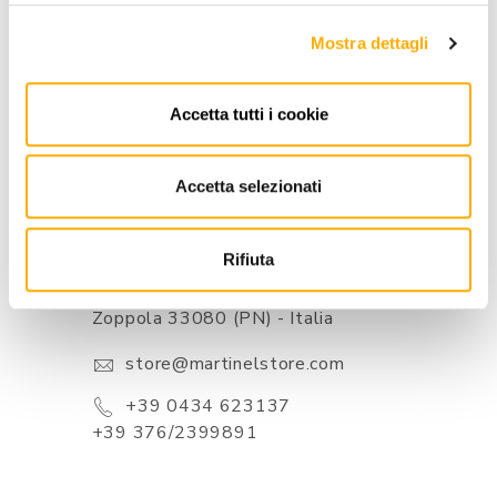
MARCA
Mostra dettagli
MEJOR PRECIOS GARANTIZADO
Accetta tutti i cookie
Accetta selezionati
CONTACTOS
Rifiuta
Via Pordenone, 1 - Poincicco Di
Zoppola 33080 (PN) - Italia
store@martinelstore.com
+39 0434 623137
+39 376/2399891