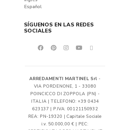
Español
SÍGUENOS EN LAS REDES
SOCIALES
ARREDAMENTI MARTINEL Srl
-
VIA PORDENONE, 1 - 33080
POINCICCO DI ZOPPOLA (PN) -
ITALIA | TELEFONO: +39 0434
623137 | P.IVA: 00121150932
REA: PN-19320 | Capitale Sociale
i.v. 50.000,00 € | PEC: