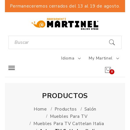
Permaneceremos cerrados del 13 al 19 de agosto.
Idioma
My Martinel
0
PRODUCTOS
Home
Productos
Salón
Muebles Para TV
Muebles Para TV Cattelan Italia