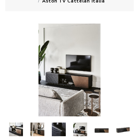
Aston TV Cattelan Italia