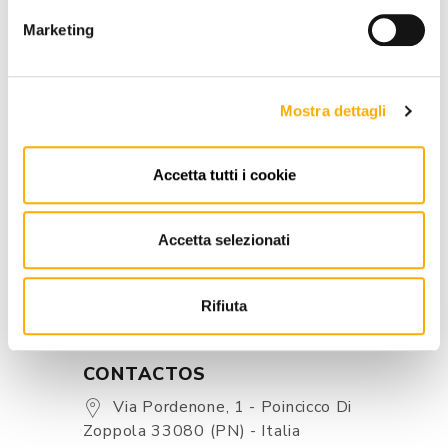
SOLICITA TU PRESUPUESTO
Marketing
Mostra dettagli
INFORMACIÓN
MARCA
Accetta tutti i cookie
MEJOR PRECIOS GARANTIZADO
Accetta selezionati
Rifiuta
CONTACTOS
Via Pordenone, 1 - Poincicco Di
Zoppola 33080 (PN) - Italia