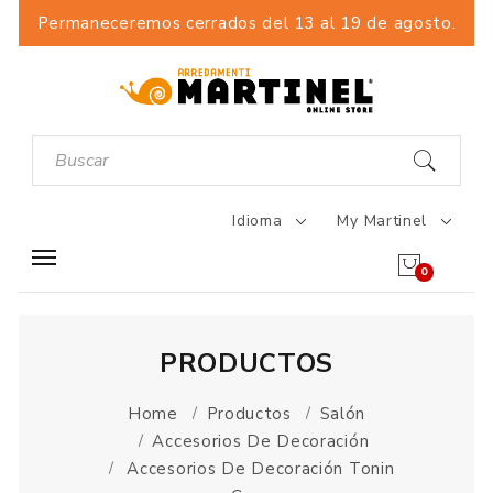
Permaneceremos cerrados del 13 al 19 de agosto.
Idioma
My Martinel
0
PRODUCTOS
Home
Productos
Salón
Accesorios De Decoración
Accesorios De Decoración Tonin