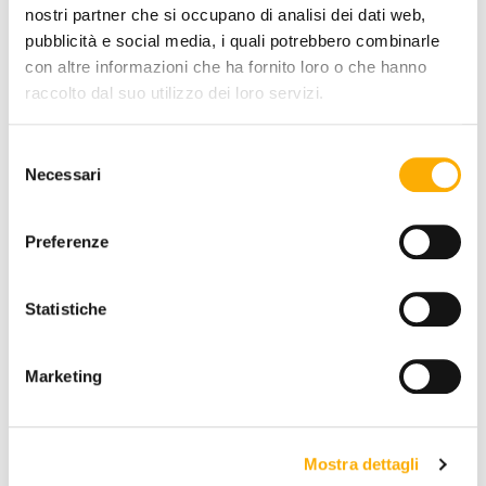
nostri partner che si occupano di analisi dei dati web,
pubblicità e social media, i quali potrebbero combinarle
con altre informazioni che ha fornito loro o che hanno
raccolto dal suo utilizzo dei loro servizi.
Selezione
Necessari
del
consenso
SOLICITA TU PRESUPUESTO
Preferenze
Statistiche
INFORMACIÓN
MARCA
Marketing
MEJOR PRECIOS GARANTIZADO
Mostra dettagli