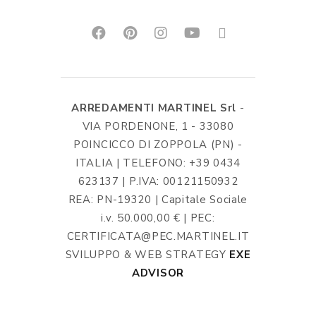
ARREDAMENTI MARTINEL Srl
-
VIA PORDENONE, 1 - 33080
POINCICCO DI ZOPPOLA (PN) -
ITALIA | TELEFONO: +39 0434
623137 | P.IVA: 00121150932
REA: PN-19320 | Capitale Sociale
i.v. 50.000,00 € | PEC:
CERTIFICATA@PEC.MARTINEL.IT
SVILUPPO & WEB STRATEGY
EXE
ADVISOR