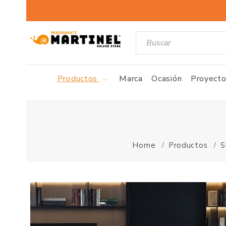
Productos
Marca
Ocasión
Proyecto
Home
Productos
S