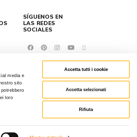
SÍGUENOS EN
OS
LAS REDES
SOCIALES
Accetta tutti i cookie
cial media e
nostro sito
Accetta selezionati
i potrebbero
ei loro
Rifiuta