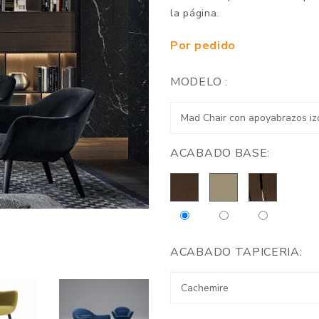
la página.
Por pedido
MODELO :
ACABADO BASE:
ACABADO TAPICERIA: