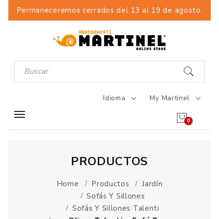
Permaneceremos cerrados del 13 al 19 de agosto.
Idioma
My Martinel
0
PRODUCTOS
Home
Productos
Jardín
Sofás Y Sillones
Sofás Y Sillones Talenti