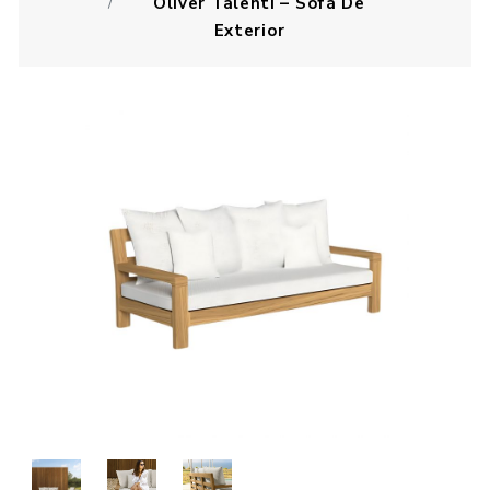
Oliver Talenti – Sofá De
Exterior