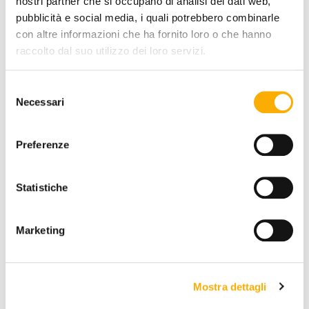
nostri partner che si occupano di analisi dei dati web,
pubblicità e social media, i quali potrebbero combinarle
Talenti
con altre informazioni che ha fornito loro o che hanno
Oliver Talenti - Mesa De Centro De
raccolto dal suo utilizzo dei loro servizi.
Exterior
Solicita tu presupuesto
Selezione
Necessari
del
consenso
Preferenze
Statistiche
Marketing
Mostra dettagli