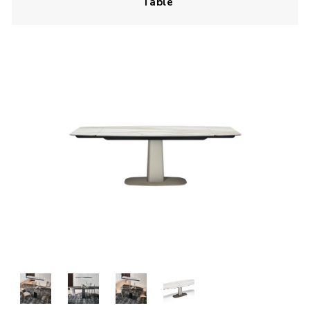
Table