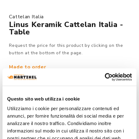
Cattelan Italia
Linus Keramik Cattelan Italia -
Table
Request the price for this product by clicking on the
button at the bottom of the page.
Made to order
MODEL :
Questo sito web utilizza i cookie
Utilizziamo i cookie per personalizzare contenuti ed
BASE FINISH:
annunci, per fornire funzionalità dei social media e per
analizzare il nostro traffico. Condividiamo inoltre
informazioni sul modo in cui utilizza il nostro sito con i
nostri partner che si occupano di analisi dei dati web,