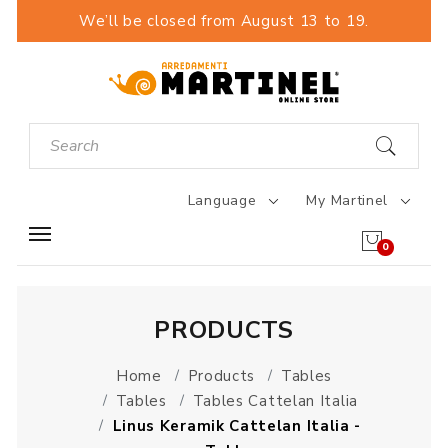
We’ll be closed from August 13 to 19.
Language
My Martinel
0
PRODUCTS
Home
Products
Tables
Tables
Tables Cattelan Italia
Linus Keramik Cattelan Italia -