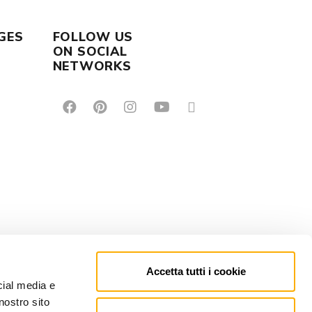
GES
FOLLOW US
ON SOCIAL
NETWORKS
Accetta tutti i cookie
cial media e
nostro sito