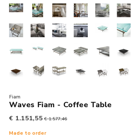
Fiam
Waves Fiam - Coffee Table
€ 1.151,55
€ 1.577,46
Made to order