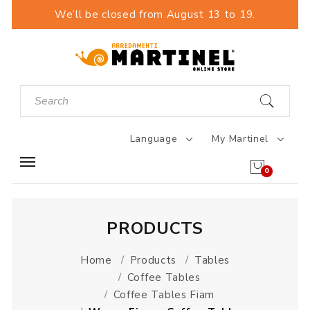
We’ll be closed from August 13 to 19.
Language
My Martinel
0
PRODUCTS
Home
Products
Tables
Coffee Tables
Coffee Tables Fiam