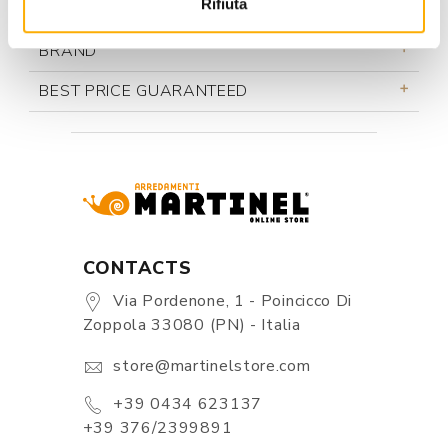
Rifiuta
INFORMATION
BRAND
BEST PRICE GUARANTEED
CONTACTS
Via Pordenone, 1 - Poincicco Di
Zoppola 33080 (PN) - Italia
store@martinelstore.com
+39 0434 623137
+39 376/2399891