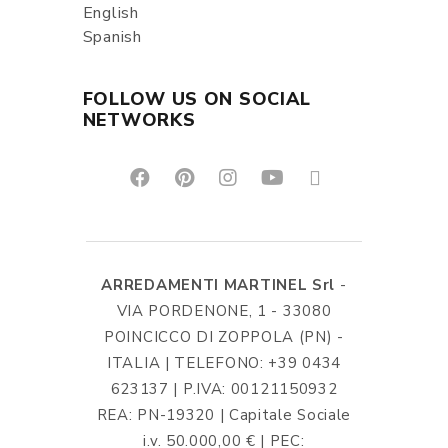
English
Spanish
FOLLOW US ON SOCIAL
NETWORKS
ARREDAMENTI MARTINEL Srl
-
VIA PORDENONE, 1 - 33080
POINCICCO DI ZOPPOLA (PN) -
ITALIA | TELEFONO: +39 0434
623137 | P.IVA: 00121150932
REA: PN-19320 | Capitale Sociale
i.v. 50.000,00 € | PEC: