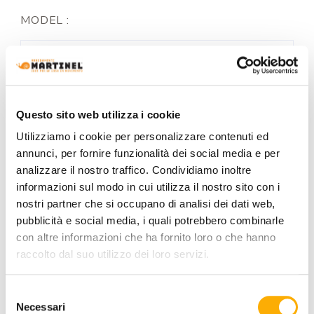
MODEL :
STRUCTURE FINISHING:
Questo sito web utilizza i cookie
Utilizziamo i cookie per personalizzare contenuti ed
+0€
+0€
annunci, per fornire funzionalità dei social media e per
analizzare il nostro traffico. Condividiamo inoltre
informazioni sul modo in cui utilizza il nostro sito con i
TOP FINISH:
nostri partner che si occupano di analisi dei dati web,
pubblicità e social media, i quali potrebbero combinarle
con altre informazioni che ha fornito loro o che hanno
raccolto dal suo utilizzo dei loro servizi.
COLOR:
Selezione
Necessari
del