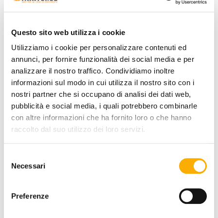
Questo sito web utilizza i cookie
TOP FINISH:
Utilizziamo i cookie per personalizzare contenuti ed
annunci, per fornire funzionalità dei social media e per
analizzare il nostro traffico. Condividiamo inoltre
informazioni sul modo in cui utilizza il nostro sito con i
nostri partner che si occupano di analisi dei dati web,
COLOR:
pubblicità e social media, i quali potrebbero combinarle
con altre informazioni che ha fornito loro o che hanno
raccolto dal suo utilizzo dei loro servizi.
Selezione
Necessari
del
consenso
Preferenze