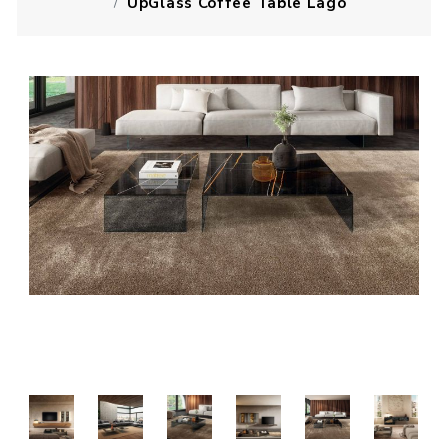
UpGlass Coffee Table Lago