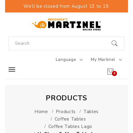
We’ll be closed from August 13 to 19.
Language
My Martinel
0
PRODUCTS
Home
Products
Tables
Coffee Tables
Coffee Tables Lago