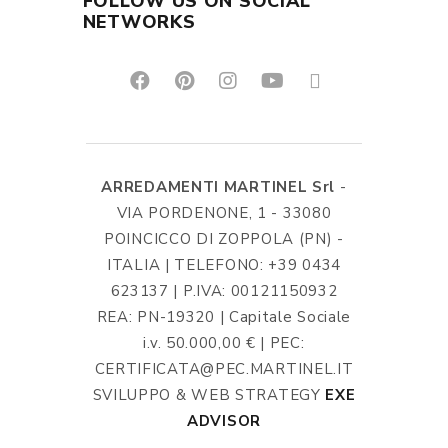
FOLLOW US ON SOCIAL
NETWORKS
ARREDAMENTI MARTINEL Srl
-
VIA PORDENONE, 1 - 33080
POINCICCO DI ZOPPOLA (PN) -
ITALIA | TELEFONO: +39 0434
623137 | P.IVA: 00121150932
REA: PN-19320 | Capitale Sociale
i.v. 50.000,00 € | PEC:
CERTIFICATA@PEC.MARTINEL.IT
SVILUPPO & WEB STRATEGY
EXE
ADVISOR