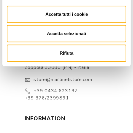
Accetta tutti i cookie
Accetta selezionati
CONTACTS
Rifiuta
Via Pordenone, 1 - Poincicco Di
Zoppola 33080 (PN) - Italia
store@martinelstore.com
+39 0434 623137
+39 376/2399891
INFORMATION