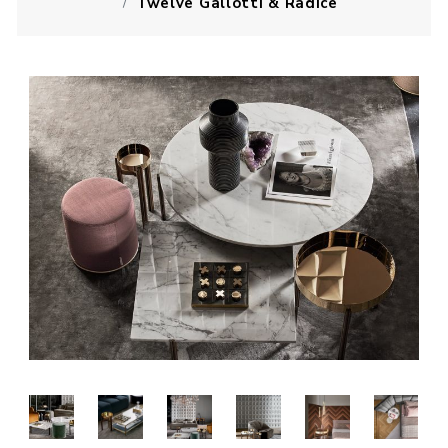
Twelve Gallotti & Radice