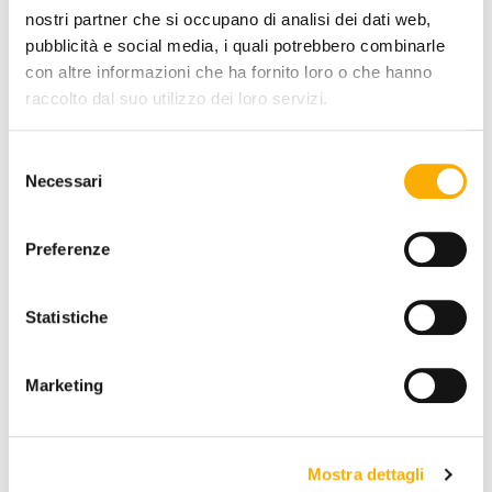
nostri partner che si occupano di analisi dei dati web,
pubblicità e social media, i quali potrebbero combinarle
con altre informazioni che ha fornito loro o che hanno
raccolto dal suo utilizzo dei loro servizi.
TOP FINISH:
Selezione
Necessari
del
consenso
Preferenze
REQUEST A QUOTE
Statistiche
Marketing
INFORMATION
BRAND
Mostra dettagli
BEST PRICE GUARANTEED