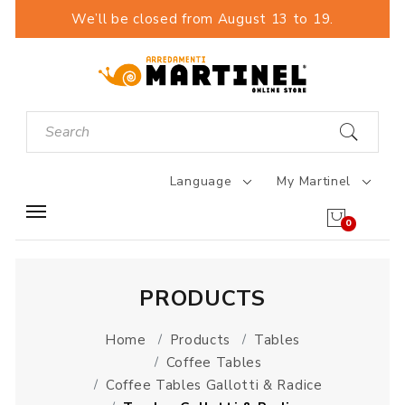
We’ll be closed from August 13 to 19.
Language
My Martinel
0
PRODUCTS
Home
Products
Tables
Coffee Tables
Coffee Tables Gallotti & Radice