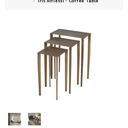
Tris Riflessi - Coffee Table