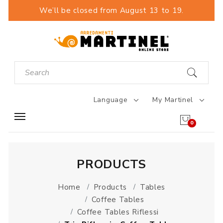
We’ll be closed from August 13 to 19.
Language
My Martinel
0
PRODUCTS
Home
Products
Tables
Coffee Tables
Coffee Tables Riflessi