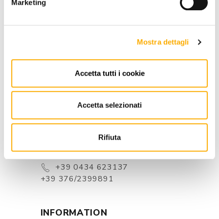
Marketing
BEST PRICE GUARANTEED
Mostra dettagli
Accetta tutti i cookie
CONTACTS
Accetta selezionati
Via Pordenone, 1 - Poincicco Di
Zoppola 33080 (PN) - Italia
Rifiuta
store@martinelstore.com
+39 0434 623137
+39 376/2399891
INFORMATION