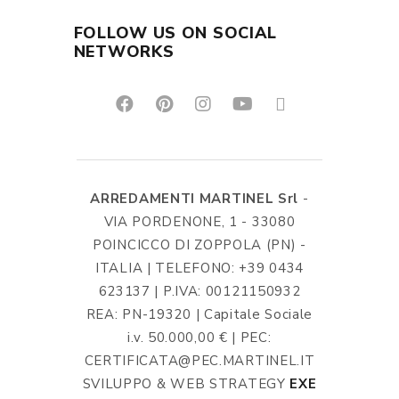
FOLLOW US ON SOCIAL
NETWORKS
ARREDAMENTI MARTINEL Srl
-
VIA PORDENONE, 1 - 33080
POINCICCO DI ZOPPOLA (PN) -
ITALIA | TELEFONO: +39 0434
623137 | P.IVA: 00121150932
REA: PN-19320 | Capitale Sociale
i.v. 50.000,00 € | PEC:
CERTIFICATA@PEC.MARTINEL.IT
SVILUPPO & WEB STRATEGY
EXE