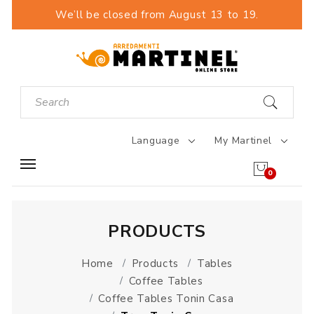
We’ll be closed from August 13 to 19.
Language
My Martinel
0
PRODUCTS
Home
Products
Tables
Coffee Tables
Coffee Tables Tonin Casa