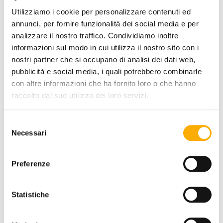
Utilizziamo i cookie per personalizzare contenuti ed
TOP FINISH:
annunci, per fornire funzionalità dei social media e per
analizzare il nostro traffico. Condividiamo inoltre
informazioni sul modo in cui utilizza il nostro sito con i
nostri partner che si occupano di analisi dei dati web,
COLOR:
pubblicità e social media, i quali potrebbero combinarle
con altre informazioni che ha fornito loro o che hanno
raccolto dal suo utilizzo dei loro servizi.
Selezione
Necessari
del
consenso
REQUEST A QUOTE
Preferenze
Statistiche
INFORMATION
BRAND