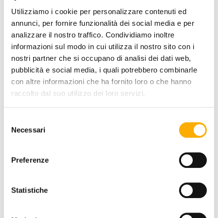
Utilizziamo i cookie per personalizzare contenuti ed
TOP FINISH:
annunci, per fornire funzionalità dei social media e per
analizzare il nostro traffico. Condividiamo inoltre
informazioni sul modo in cui utilizza il nostro sito con i
nostri partner che si occupano di analisi dei dati web,
COLOR:
pubblicità e social media, i quali potrebbero combinarle
con altre informazioni che ha fornito loro o che hanno
raccolto dal suo utilizzo dei loro servizi.
Selezione
Necessari
del
consenso
REQUEST A QUOTE
Preferenze
Statistiche
INFORMATION
BRAND