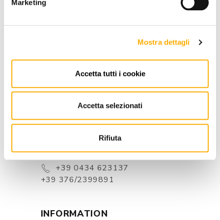
Marketing
BEST PRICE GUARANTEED
Mostra dettagli
Accetta tutti i cookie
CONTACTS
Accetta selezionati
Via Pordenone, 1 - Poincicco Di
Zoppola 33080 (PN) - Italia
Rifiuta
store@martinelstore.com
+39 0434 623137
+39 376/2399891
INFORMATION