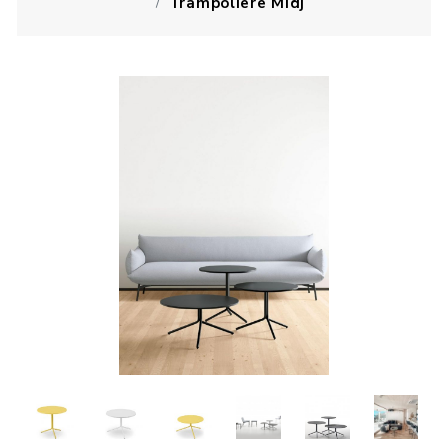
Trampoliere Midj