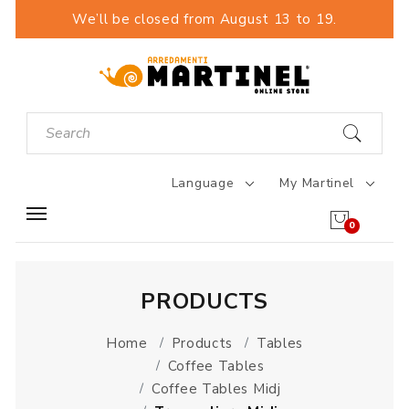
We’ll be closed from August 13 to 19.
Language
My Martinel
0
PRODUCTS
Home
Products
Tables
Coffee Tables
Coffee Tables Midj