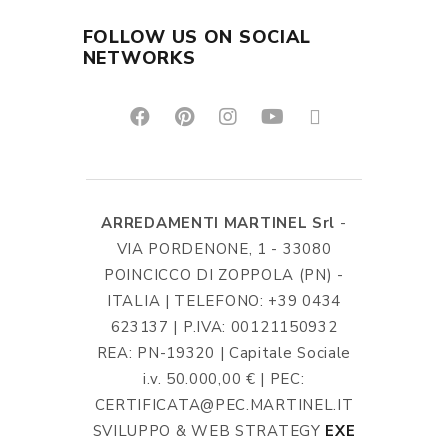
FOLLOW US ON SOCIAL
NETWORKS
ARREDAMENTI MARTINEL Srl
-
VIA PORDENONE, 1 - 33080
POINCICCO DI ZOPPOLA (PN) -
ITALIA | TELEFONO: +39 0434
623137 | P.IVA: 00121150932
REA: PN-19320 | Capitale Sociale
i.v. 50.000,00 € | PEC:
CERTIFICATA@PEC.MARTINEL.IT
SVILUPPO & WEB STRATEGY
EXE