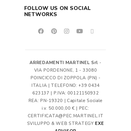
FOLLOW US ON SOCIAL
NETWORKS
ARREDAMENTI MARTINEL Srl
-
VIA PORDENONE, 1 - 33080
POINCICCO DI ZOPPOLA (PN) -
ITALIA | TELEFONO: +39 0434
623137 | P.IVA: 00121150932
REA: PN-19320 | Capitale Sociale
i.v. 50.000,00 € | PEC:
CERTIFICATA@PEC.MARTINEL.IT
SVILUPPO & WEB STRATEGY
EXE
ADVISOR