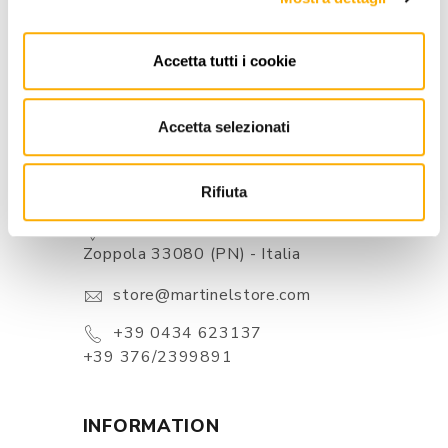
BEST PRICE GUARANTEED
Accetta tutti i cookie
Accetta selezionati
Rifiuta
CONTACTS
Via Pordenone, 1 - Poincicco Di
Zoppola 33080 (PN) - Italia
store@martinelstore.com
+39 0434 623137
+39 376/2399891
INFORMATION