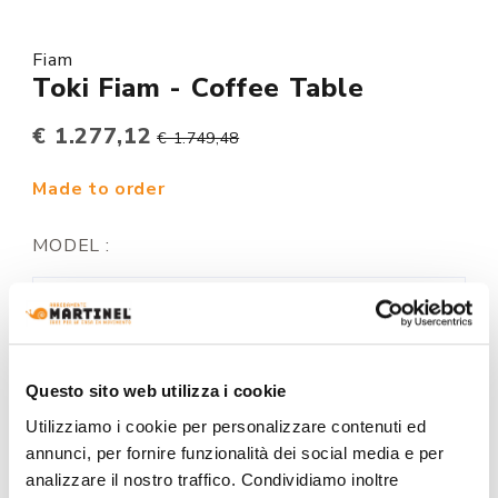
Fiam
Toki Fiam - Coffee Table
€ 1.277,12
€ 1.749,48
Made to order
MODEL :
STRUCTURE FINISHING:
Questo sito web utilizza i cookie
Utilizziamo i cookie per personalizzare contenuti ed
annunci, per fornire funzionalità dei social media e per
+0€
+318€
analizzare il nostro traffico. Condividiamo inoltre