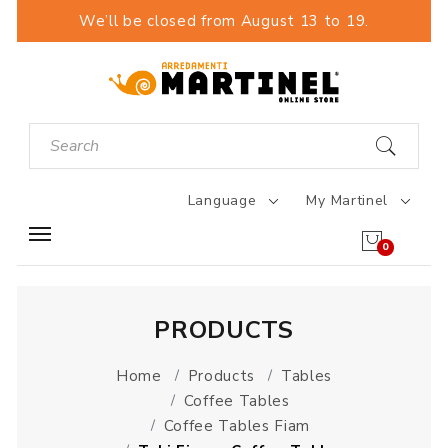
We’ll be closed from August 13 to 19.
Language
My Martinel
0
PRODUCTS
Home
Products
Tables
Coffee Tables
Coffee Tables Fiam