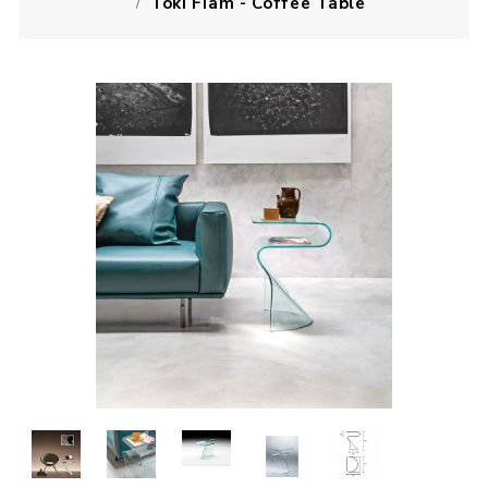
Toki Fiam - Coffee Table