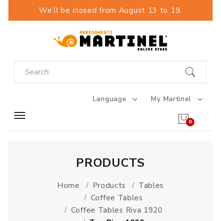
We’ll be closed from August 13 to 19.
Language
My Martinel
0
PRODUCTS
Home
Products
Tables
Coffee Tables
Coffee Tables Riva 1920