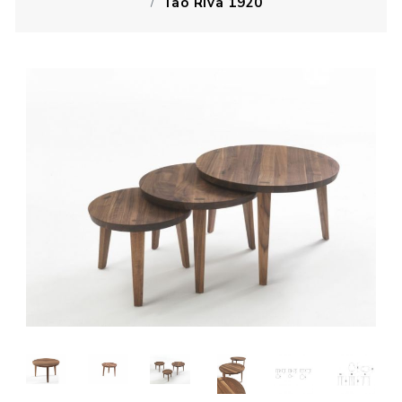
Tao Riva 1920