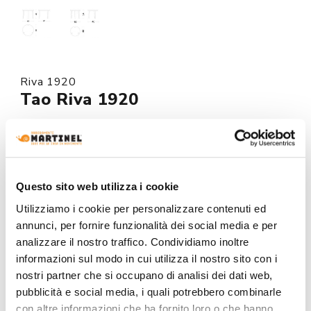
Riva 1920
Tao Riva 1920
Request the price for this product by clicking on the
button at the bottom of the page.
Made to order
Questo sito web utilizza i cookie
Utilizziamo i cookie per personalizzare contenuti ed
MODEL :
annunci, per fornire funzionalità dei social media e per
analizzare il nostro traffico. Condividiamo inoltre
informazioni sul modo in cui utilizza il nostro sito con i
nostri partner che si occupano di analisi dei dati web,
STRUCTURE AND TOP:
pubblicità e social media, i quali potrebbero combinarle
con altre informazioni che ha fornito loro o che hanno