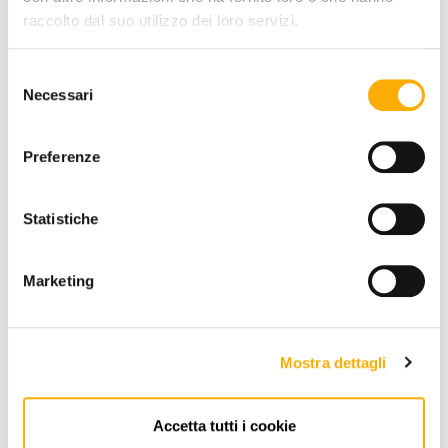
raccolto dal suo utilizzo dei loro servizi.
Selezione
Necessari
del
consenso
REQUEST A QUOTE
Preferenze
Statistiche
INFORMATION
BRAND
Marketing
BEST PRICE GUARANTEED
Mostra dettagli
Accetta tutti i cookie