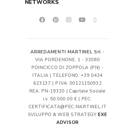
NETWORKS
ARREDAMENTI MARTINEL Srl
-
VIA PORDENONE, 1 - 33080
POINCICCO DI ZOPPOLA (PN) -
ITALIA | TELEFONO: +39 0434
623137 | P.IVA: 00121150932
REA: PN-19320 | Capitale Sociale
i.v. 50.000,00 € | PEC:
CERTIFICATA@PEC.MARTINEL.IT
SVILUPPO & WEB STRATEGY
EXE
ADVISOR