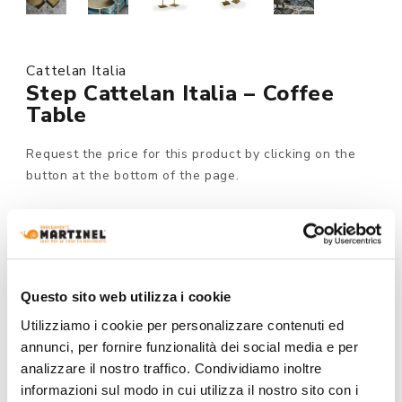
Cattelan Italia
Step Cattelan Italia – Coffee
Table
Request the price for this product by clicking on the
button at the bottom of the page.
Made to order
MODEL :
Questo sito web utilizza i cookie
Utilizziamo i cookie per personalizzare contenuti ed
annunci, per fornire funzionalità dei social media e per
STRUCTURE FINISHING:
analizzare il nostro traffico. Condividiamo inoltre
informazioni sul modo in cui utilizza il nostro sito con i