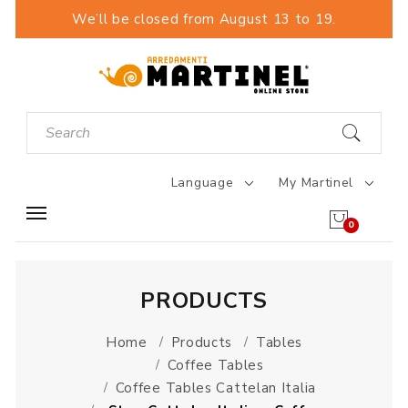
We’ll be closed from August 13 to 19.
Language
My Martinel
0
PRODUCTS
Home
Products
Tables
Coffee Tables
Coffee Tables Cattelan Italia