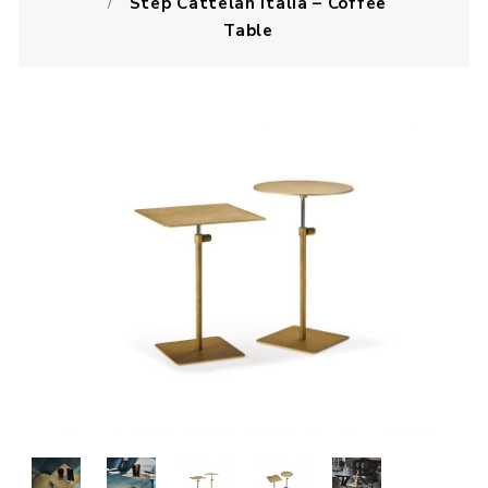
Step Cattelan Italia – Coffee
Table