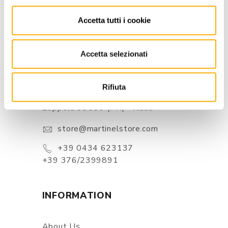
Accetta tutti i cookie
Accetta selezionati
CONTACTS
Rifiuta
Via Pordenone, 1 - Poincicco Di
Zoppola 33080 (PN) - Italia
store@martinelstore.com
+39 0434 623137
+39 376/2399891
INFORMATION
About Us