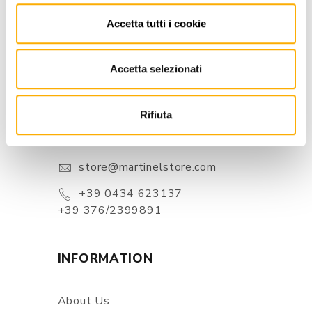
Accetta tutti i cookie
Accetta selezionati
CONTACTS
Rifiuta
Via Pordenone, 1 - Poincicco Di
Zoppola 33080 (PN) - Italia
store@martinelstore.com
+39 0434 623137
+39 376/2399891
INFORMATION
About Us