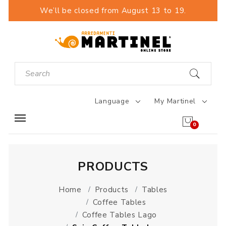
We’ll be closed from August 13 to 19.
Language
My Martinel
0
PRODUCTS
Home
Products
Tables
Coffee Tables
Coffee Tables Lago