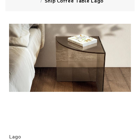
Snip Coffee Table Lago
Lago