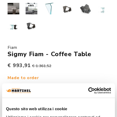
Fiam
Sigmy Fiam - Coffee Table
€ 993,91
€ 1.361,52
Made to order
MODEL :
Questo sito web utilizza i cookie