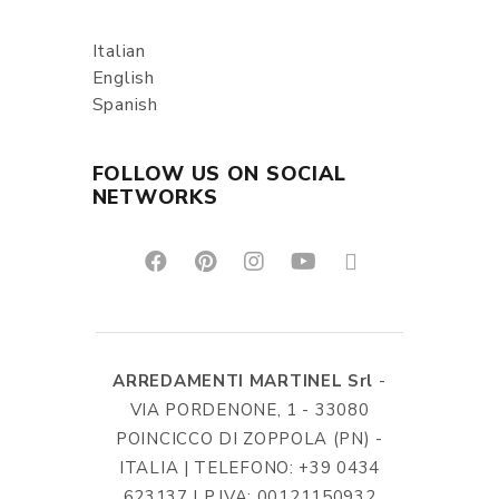
Italian
English
Spanish
FOLLOW US ON SOCIAL
NETWORKS
ARREDAMENTI MARTINEL Srl
-
VIA PORDENONE, 1 - 33080
POINCICCO DI ZOPPOLA (PN) -
ITALIA | TELEFONO: +39 0434
623137 | P.IVA: 00121150932