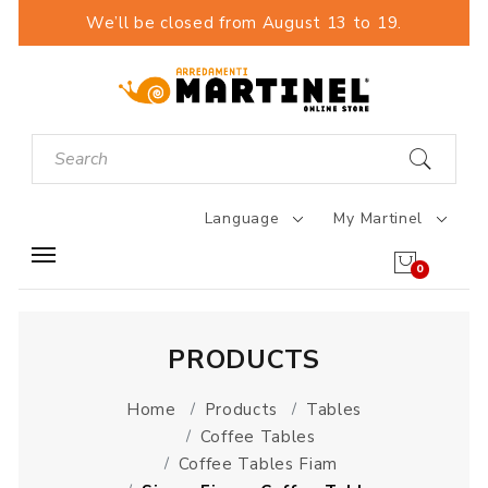
We’ll be closed from August 13 to 19.
Language
My Martinel
0
PRODUCTS
Home
Products
Tables
Coffee Tables
Coffee Tables Fiam