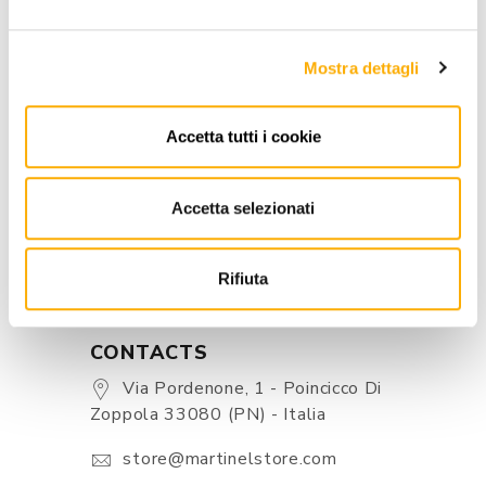
Mostra dettagli
INFORMATION
BRAND
Accetta tutti i cookie
BEST PRICE GUARANTEED
Accetta selezionati
Rifiuta
CONTACTS
Via Pordenone, 1 - Poincicco Di
Zoppola 33080 (PN) - Italia
store@martinelstore.com