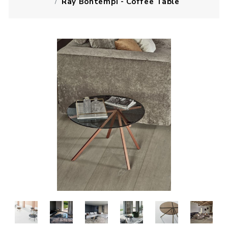
Ray Bontempi - Coffee Table