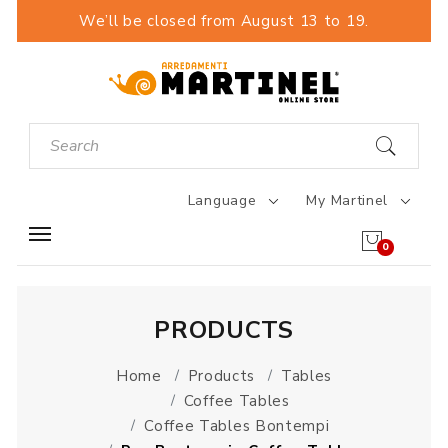
We’ll be closed from August 13 to 19.
Language
My Martinel
0
PRODUCTS
Home
Products
Tables
Coffee Tables
Coffee Tables Bontempi