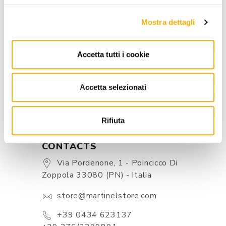
INFORMATION
Mostra dettagli
BRAND
Accetta tutti i cookie
BEST PRICE GUARANTEED
Accetta selezionati
Rifiuta
CONTACTS
Via Pordenone, 1 - Poincicco Di
Zoppola 33080 (PN) - Italia
store@martinelstore.com
+39 0434 623137