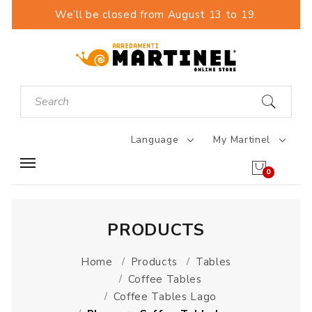
We’ll be closed from August 13 to 19.
Language
My Martinel
0
PRODUCTS
Home
Products
Tables
Coffee Tables
Coffee Tables Lago