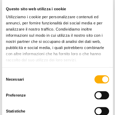
TOP FINISH:
Questo sito web utilizza i cookie
Utilizziamo i cookie per personalizzare contenuti ed
annunci, per fornire funzionalità dei social media e per
analizzare il nostro traffico. Condividiamo inoltre
COLOR:
informazioni sul modo in cui utilizza il nostro sito con i
nostri partner che si occupano di analisi dei dati web,
pubblicità e social media, i quali potrebbero combinarle
con altre informazioni che ha fornito loro o che hanno
raccolto dal suo utilizzo dei loro servizi.
Selezione
Necessari
del
consenso
Preferenze
Statistiche