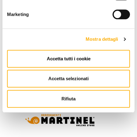
Marketing
REQUEST A QUOTE
Mostra dettagli
Accetta tutti i cookie
INFORMATION
BRAND
Accetta selezionati
BEST PRICE GUARANTEED
Rifiuta