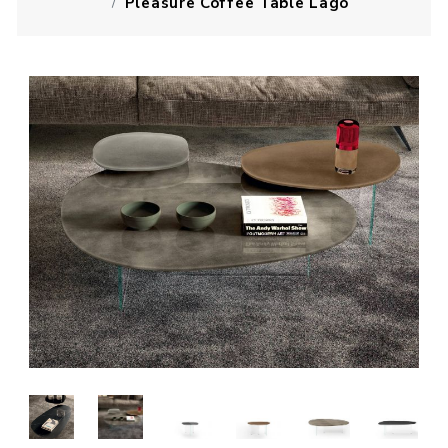
Pleasure Coffee Table Lago