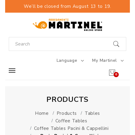
We’ll be closed from August 13 to 19.
Language
My Martinel
0
PRODUCTS
Home
Products
Tables
Coffee Tables
Coffee Tables Pacini & Cappellini