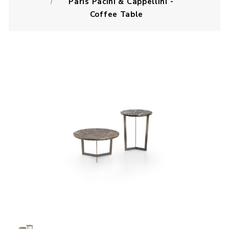
Paris Pacini & Cappellini -
Coffee Table