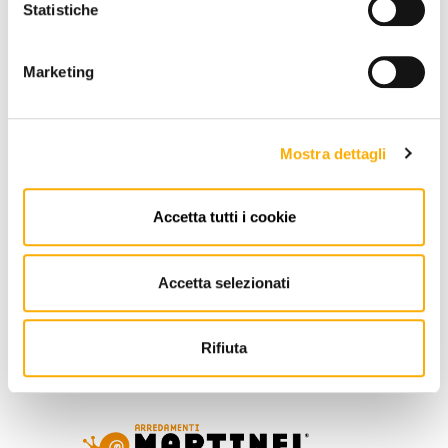
Statistiche
€ 448,81
€ 660,02
Marketing
REQUEST A QUOTE
ADD TO CART
Mostra dettagli
Accetta tutti i cookie
INFORMATION
Accetta selezionati
BRAND
BEST PRICE GUARANTEED
Rifiuta