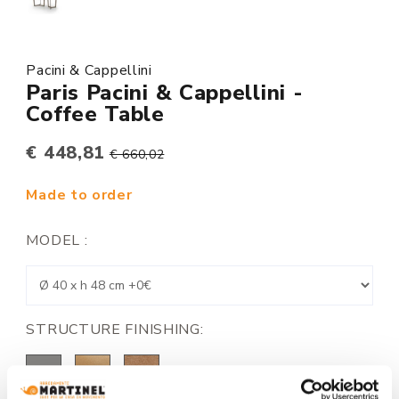
Pacini & Cappellini
Paris Pacini & Cappellini -
Coffee Table
€ 448,81
€ 660,02
Made to order
MODEL :
STRUCTURE FINISHING: