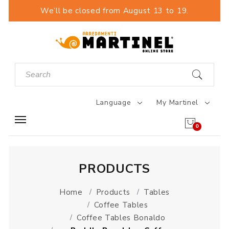
We’ll be closed from August 13 to 19.
Language
My Martinel
0
PRODUCTS
Home
Products
Tables
Coffee Tables
Coffee Tables Bonaldo