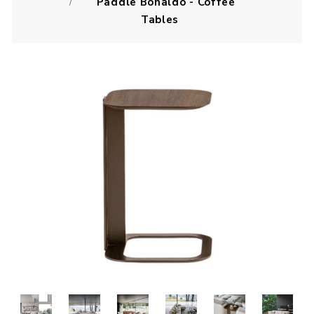
Paddle Bonaldo - Coffee
Tables