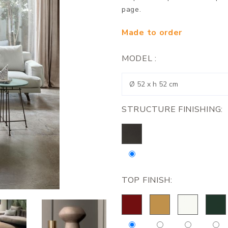
page.
Made to order
MODEL :
STRUCTURE FINISHING:
TOP FINISH: