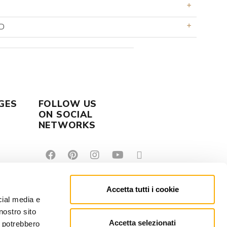
D
GES
FOLLOW US
ON SOCIAL
NETWORKS
Accetta tutti i cookie
cial media e
nostro sito
Accetta selezionati
i potrebbero