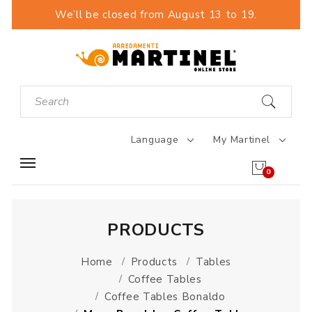
We’ll be closed from August 13 to 19.
Language
My Martinel
0
PRODUCTS
Home
Products
Tables
Coffee Tables
Coffee Tables Bonaldo