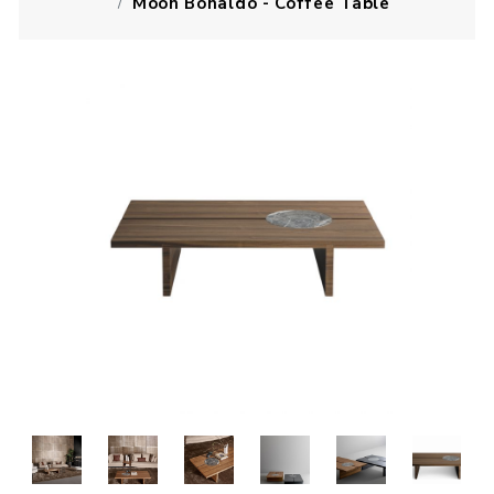
Moon Bonaldo - Coffee Table