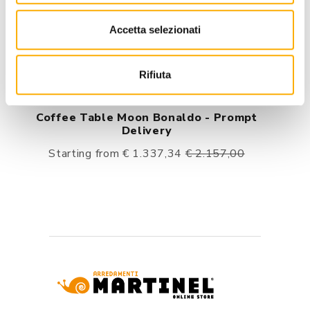
Accetta selezionati
Rifiuta
Bonaldo
Coffee Table Moon Bonaldo - Prompt
Delivery
Starting from € 1.337,34
€ 2.157,00