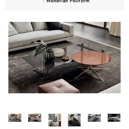
Mondrian Poliform