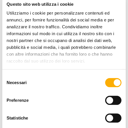
Questo sito web utilizza i cookie
STRUCTURE FINISHING:
Utilizziamo i cookie per personalizzare contenuti ed
annunci, per fornire funzionalità dei social media e per
analizzare il nostro traffico. Condividiamo inoltre
informazioni sul modo in cui utilizza il nostro sito con i
nostri partner che si occupano di analisi dei dati web,
TOP FINISH:
pubblicità e social media, i quali potrebbero combinarle
con altre informazioni che ha fornito loro o che hanno
raccolto dal suo utilizzo dei loro servizi.
COLOR:
Selezione
Necessari
del
consenso
Preferenze
Statistiche