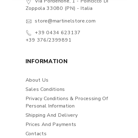
Via Pordenone, 1 - Poincicco Di
Zoppola 33080 (PN) - Italia
store@martinelstore.com
+39 0434 623137
+39 376/2399891
INFORMATION
About Us
Sales Conditions
Privacy Conditions & Processing Of
Personal Information
Shipping And Delivery
Prices And Payments
Contacts