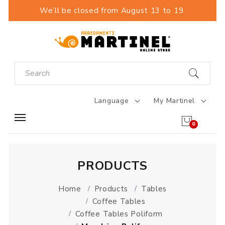
We’ll be closed from August 13 to 19.
Language
My Martinel
0
PRODUCTS
Home
Products
Tables
Coffee Tables
Coffee Tables Poliform