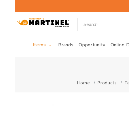
Items
Brands
Opportunity
Online D
Home
Products
T