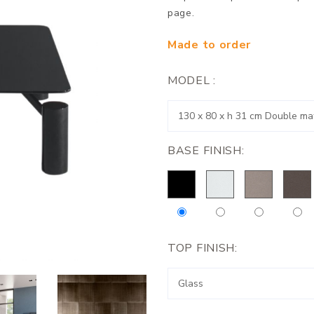
page.
Made to order
MODEL :
BASE FINISH:
TOP FINISH: