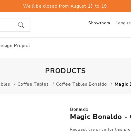
We’ll be closed from August 13 to 19.
Showroom
Langu
esign Project
PRODUCTS
ables
Coffee Tables
Coffee Tables Bonaldo
Magic 
Bonaldo
Magic Bonaldo - 
Request the price for this pr