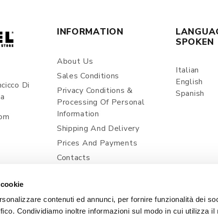
INFORMATION
LANGUA
SPOKEN
About Us
Italian
Sales Conditions
English
cicco Di
Privacy Conditions &
Spanish
ia
Processing Of Personal
Information
com
Shipping And Delivery
Prices And Payments
Contacts
Cookie Policy
 cookie
rsonalizzare contenuti ed annunci, per fornire funzionalità dei so
ffico. Condividiamo inoltre informazioni sul modo in cui utilizza il 