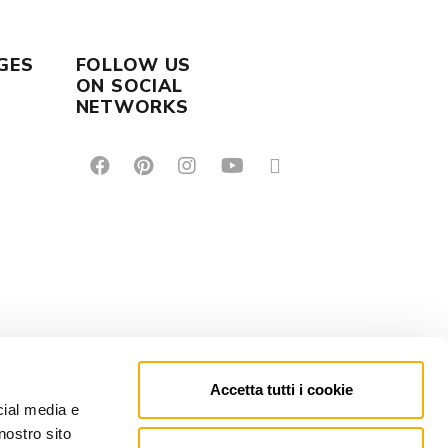
GES
FOLLOW US
ON SOCIAL
NETWORKS
Accetta tutti i cookie
cial media e
nostro sito